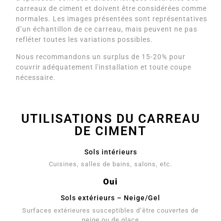
carreaux de ciment et doivent être considérées comme
normales. Les images présentées sont représentatives
d’un échantillon de ce carreau, mais peuvent ne pas
refléter toutes les variations possibles.
Nous recommandons un surplus de 15-20% pour
couvrir adéquatement l'installation et toute coupe
nécessaire.
UTILISATIONS DU CARREAU
DE CIMENT
Sols intérieurs
Cuisines, salles de bains, salons, etc.
Oui
Sols extérieurs – Neige/Gel
Surfaces extérieures susceptibles d’être couvertes de
neige ou de glace