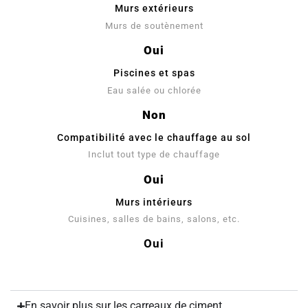
Murs extérieurs
Murs de soutènement
Oui
Piscines et spas
Eau salée ou chlorée
Non
Compatibilité avec le chauffage au sol
Inclut tout type de chauffage
Oui
Murs intérieurs
Cuisines, salles de bains, salons, etc.
Oui
En savoir plus sur les carreaux de ciment