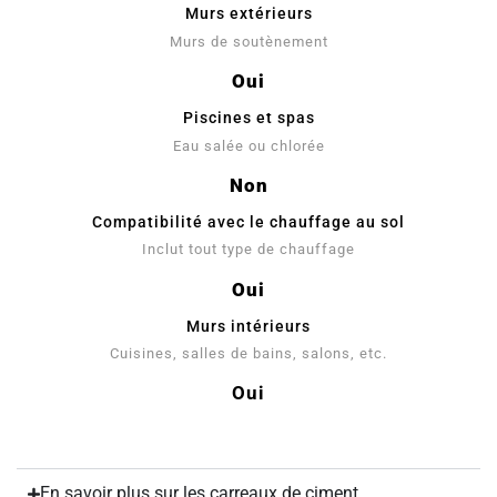
Murs extérieurs
Murs de soutènement
Oui
Piscines et spas
Eau salée ou chlorée
Non
Compatibilité avec le chauffage au sol
Inclut tout type de chauffage
Oui
Murs intérieurs
Cuisines, salles de bains, salons, etc.
Oui
En savoir plus sur les carreaux de ciment