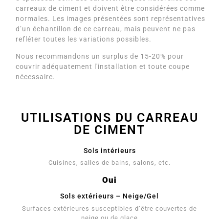
carreaux de ciment et doivent être considérées comme
normales. Les images présentées sont représentatives
d’un échantillon de ce carreau, mais peuvent ne pas
refléter toutes les variations possibles.
Nous recommandons un surplus de 15-20% pour
couvrir adéquatement l'installation et toute coupe
nécessaire.
UTILISATIONS DU CARREAU
DE CIMENT
Sols intérieurs
Cuisines, salles de bains, salons, etc.
Oui
Sols extérieurs – Neige/Gel
Surfaces extérieures susceptibles d’être couvertes de
neige ou de glace