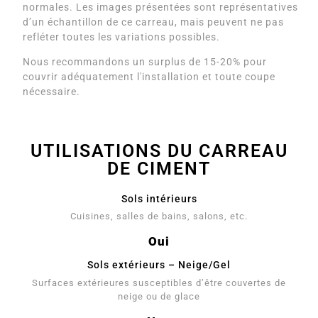
normales. Les images présentées sont représentatives
d’un échantillon de ce carreau, mais peuvent ne pas
refléter toutes les variations possibles.
Nous recommandons un surplus de 15-20% pour
couvrir adéquatement l'installation et toute coupe
nécessaire.
UTILISATIONS DU CARREAU
DE CIMENT
Sols intérieurs
Cuisines, salles de bains, salons, etc.
Oui
Sols extérieurs – Neige/Gel
Surfaces extérieures susceptibles d’être couvertes de
neige ou de glace