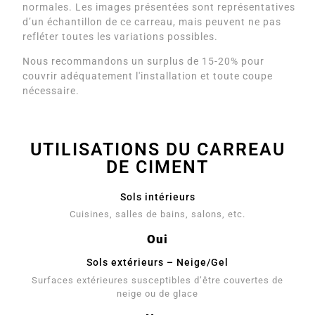
normales. Les images présentées sont représentatives
d’un échantillon de ce carreau, mais peuvent ne pas
refléter toutes les variations possibles.
Nous recommandons un surplus de 15-20% pour
couvrir adéquatement l'installation et toute coupe
nécessaire.
UTILISATIONS DU CARREAU
DE CIMENT
Sols intérieurs
Cuisines, salles de bains, salons, etc.
Oui
Sols extérieurs – Neige/Gel
Surfaces extérieures susceptibles d’être couvertes de
neige ou de glace