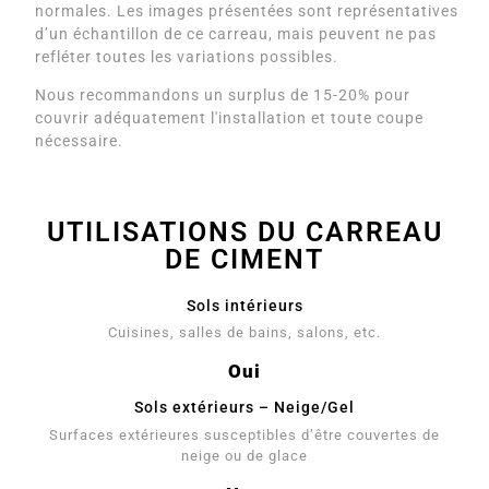
normales. Les images présentées sont représentatives
d’un échantillon de ce carreau, mais peuvent ne pas
refléter toutes les variations possibles.
Nous recommandons un surplus de 15-20% pour
couvrir adéquatement l'installation et toute coupe
nécessaire.
UTILISATIONS DU CARREAU
DE CIMENT
Sols intérieurs
Cuisines, salles de bains, salons, etc.
Oui
Sols extérieurs – Neige/Gel
Surfaces extérieures susceptibles d’être couvertes de
neige ou de glace