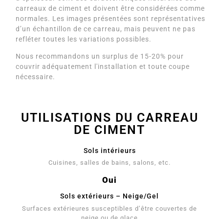
carreaux de ciment et doivent être considérées comme
normales. Les images présentées sont représentatives
d’un échantillon de ce carreau, mais peuvent ne pas
refléter toutes les variations possibles.
Nous recommandons un surplus de 15-20% pour
couvrir adéquatement l'installation et toute coupe
nécessaire.
UTILISATIONS DU CARREAU
DE CIMENT
Sols intérieurs
Cuisines, salles de bains, salons, etc.
Oui
Sols extérieurs – Neige/Gel
Surfaces extérieures susceptibles d’être couvertes de
neige ou de glace