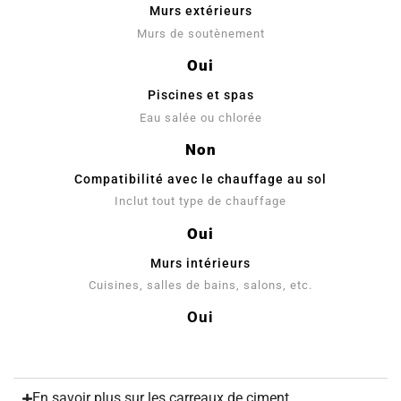
Murs extérieurs
Murs de soutènement
Oui
Piscines et spas
Eau salée ou chlorée
Non
Compatibilité avec le chauffage au sol
Inclut tout type de chauffage
Oui
Murs intérieurs
Cuisines, salles de bains, salons, etc.
Oui
En savoir plus sur les carreaux de ciment