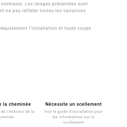
e normales. Les images présentées sont
t ne pas refléter toutes les variations
quatement l'installation et toute coupe
e la cheminée
Nécessite un scellement
de l’intérieur de la
Voir le guide d’installation pour
heminée
les informations sur le
scellement