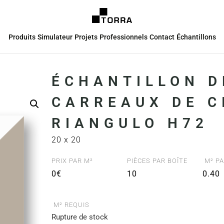
Produits
Simulateur
Projets
Professionnels
Contact
Échantillons
ÉCHANTILLON D
CARREAUX DE C
RIANGULO H72
20 x 20
PRIX PAR M²
PIÈCES PAR BOÎTE
M² PA
0€
10
0.40
M² REQUIS
Rupture de stock