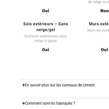
de neige ou 
Oui
Non
Sols extérieurs – Sans
Murs exté
neige/gel
Murs de sou
Surfaces extérieures sans
neige ni glace
Oui
Oui
En savoir plus sur les carreaux de ciment
Comment sont-ils fabriqués ?