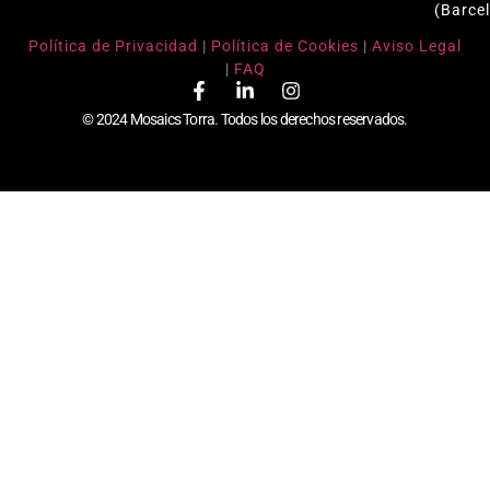
(Barce
Política de Privacidad
|
Política de Cookies
|
Aviso Legal
|
FAQ
© 2024 Mosaics Torra. Todos los derechos reservados.