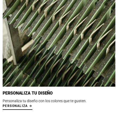
PERSONALIZA TU DISEÑO
Personaliza tu diseño con los colores que te gusten.
PERSONALIZA →