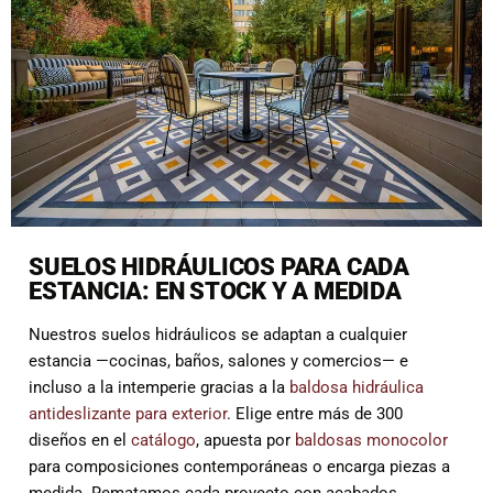
SUELOS HIDRÁULICOS PARA CADA
ESTANCIA: EN STOCK Y A MEDIDA
Nuestros suelos hidráulicos se adaptan a cualquier
estancia —cocinas, baños, salones y comercios— e
incluso a la intemperie gracias a la
baldosa hidráulica
antideslizante para exterior
. Elige entre más de 300
diseños en el
catálogo
, apuesta por
baldosas monocolor
para composiciones contemporáneas o encarga piezas a
medida. Rematamos cada proyecto con acabados