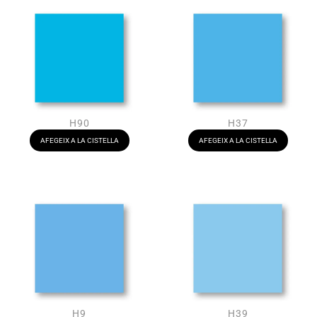
H90
H37
AFEGEIX A LA CISTELLA
AFEGEIX A LA CISTELLA
H9
H39