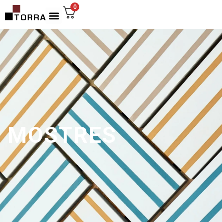
0
MOSTRES