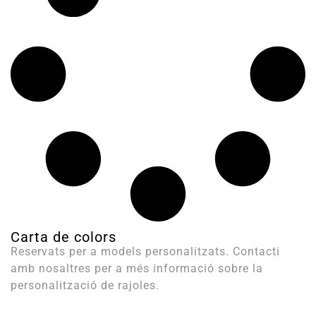
Carta de colors
Reservats per a models personalitzats. Contacti
amb nosaltres per a més informació sobre la
personalització de rajoles.