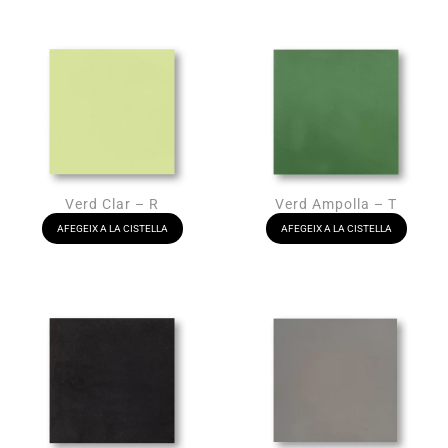
Verd Clar – R
Verd Ampolla – T
AFEGEIX A LA CISTELLA
AFEGEIX A LA CISTELLA