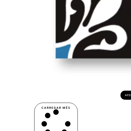
AFEG
CARREGAR MÉS