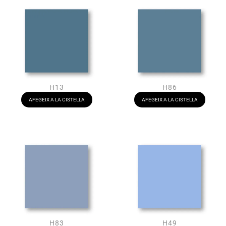
H13
H86
AFEGEIX A LA CISTELLA
AFEGEIX A LA CISTELLA
H83
H49