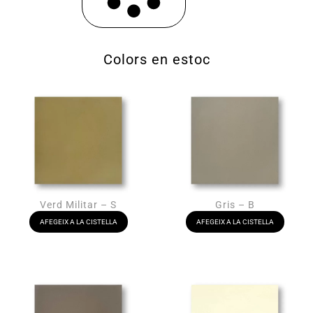
Colors en estoc
Verd Militar – S
Gris – B
AFEGEIX A LA CISTELLA
AFEGEIX A LA CISTELLA