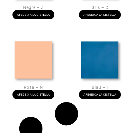
Negre – Z
Gris – C
AFEGEIX A LA CISTELLA
AFEGEIX A LA CISTELLA
Rosa – N
Blau – I
AFEGEIX A LA CISTELLA
AFEGEIX A LA CISTELLA