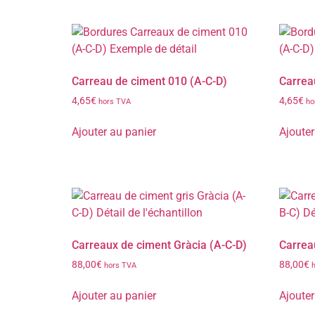
Carreau de ciment 010 (A-C-D)
Carrea
4,65
€
4,65
€
hors TVA
ho
Ajouter au panier
Ajouter
Carreaux de ciment Gràcia (A-C-D)
Carrea
88,00
€
88,00
€
hors TVA
Ajouter au panier
Ajouter