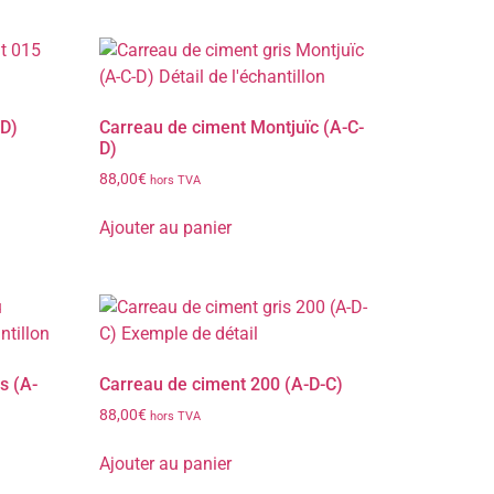
-D)
Carreau de ciment Montjuïc (A-C-
D)
88,00
€
hors TVA
Ajouter au panier
s (A-
Carreau de ciment 200 (A-D-C)
88,00
€
hors TVA
Ajouter au panier