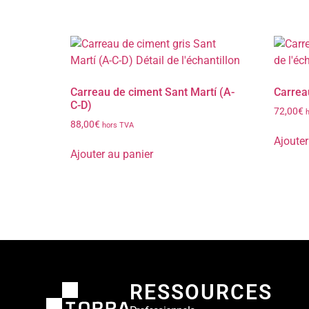
Carreau de ciment Sant Martí (A-
Carrea
C-D)
72,00
€
88,00
€
hors TVA
Ajouter
Ajouter au panier
RESSOURCES