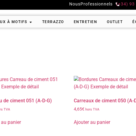
Nous
Professionnels
(+34) 93
UX À MOTIFS
TERRAZZO
ENTRETIEN
OUTLET
É
u de ciment 051 (A-D-G)
Carreaux de ciment 050 (A-
4,65
€
rs TVA
hors TVA
 au panier
Ajouter au panier