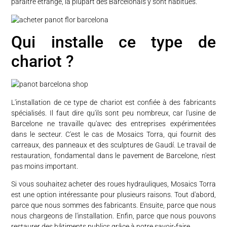
paraître étrange, la plupart des Barcelonais y sont habitués.
Qui installe ce type de
chariot ?
L'installation de ce type de chariot est confiée à des fabricants
spécialisés. Il faut dire qu'ils sont peu nombreux, car l'usine de
Barcelone ne travaille qu'avec des entreprises expérimentées
dans le secteur. C'est le cas de Mosaics Torra, qui fournit des
carreaux, des panneaux et des sculptures de Gaudí. Le travail de
restauration, fondamental dans le pavement de Barcelone, n'est
pas moins important.
Si vous souhaitez acheter des roues hydrauliques, Mosaics Torra
est une option intéressante pour plusieurs raisons. Tout d'abord,
parce que nous sommes des fabricants. Ensuite, parce que nous
nous chargeons de l'installation. Enfin, parce que nous pouvons
restaurer des bâtiments publics grâce à notre savoir-faire.