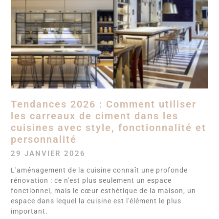
Tendances 2026 : Comment utiliser
les carreaux de ciment dans les
cuisines avec style, fonctionnalité et
personnalité
29 JANVIER 2026
L'aménagement de la cuisine connaît une profonde
rénovation : ce n'est plus seulement un espace
fonctionnel, mais le cœur esthétique de la maison, un
espace dans lequel la cuisine est l'élément le plus
important.