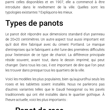
parmi celles disponibles et en 1907, elle a commencé à être
introduite dans le revêtement de la ville. Quelles sont les
typologies existantes ? Expliquons-les mieux.
Types de panots
Le panot doit répondre aux dimensions standard d'un panneau
de 20×20 centimètres. Un autre aspect tout aussi important est
qu'il doit être fabriqué avec du ciment Portland. Le manque
d'entreprises qui le fabriquent a été l'une des premières difficultés
pour l'extension de ce type de chariot. La différence principale
réside souvent, avant tout, dans le dessin imprimé, qui peut
changer. Dans tous les cas, il est important de dire que l'on peut
les trouver dans presque tous les quartiers de la ville.
Voici les modèles les plus populaires, bien qu'aujourd'hui seuls les
roses et les tablettes soient installés. Nous ne parlerons pas
d'autres variantes telles que le Gaudí hexagonal ou les pavés
traditionnels qui ont été installés dans le quartier gothique. À
l'heure actuelle, voici les plus importants :