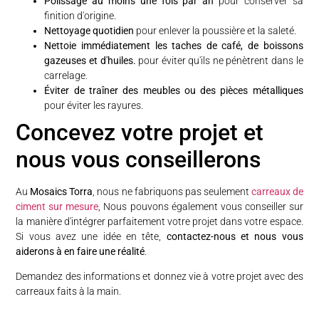
Polissage au moins une fois par an
pour conserver sa
finition d'origine.
Nettoyage quotidien
pour enlever la poussière et la saleté.
Nettoie immédiatement les taches de café, de boissons
gazeuses et d'huiles.
pour éviter qu'ils ne pénètrent dans le
carrelage.
Éviter de traîner des meubles ou des pièces métalliques
pour éviter les rayures.
Concevez votre projet et
nous vous conseillerons
Au
Mosaics Torra
, nous ne fabriquons pas seulement
carreaux de
ciment sur mesure
, Nous pouvons également vous conseiller sur
la manière d'intégrer parfaitement votre projet dans votre espace.
Si vous avez une idée en tête,
contactez-nous et nous vous
aiderons à en faire une réalité
.
Demandez des informations et donnez vie à votre projet avec des
carreaux faits à la main.