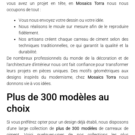
vous avez un projet en tête, en
Mosaics Torra
nous nous
occupons de tout :
Vous nous envoyez votre dessin ou votre idée.
Nous réalisons le moule sur mesure afin de le reproduire
fidèlement.
Nos artisans créent chaque carreau de ciment selon des
techniques traditionnelles, ce qui garantit la qualité et la
durabilité.
De nombreux professionnels du monde de la décoration et de
l'architecture d'intérieur nous ont fait confiance pour transformer
leurs projets en pièces uniques. Des motifs géométriques aux
designs inspirés du modernisme, chez
Mosaics Torra
nous
donnons vie à vos idées.
Plus de 300 modèles au
choix
Si vous préférez opter pour un design déjà établi, nous disposons
d'une large collection de
plus de 300 modèles
de carreaux de
ciment. Voici quelques-unes de nos collections les plus