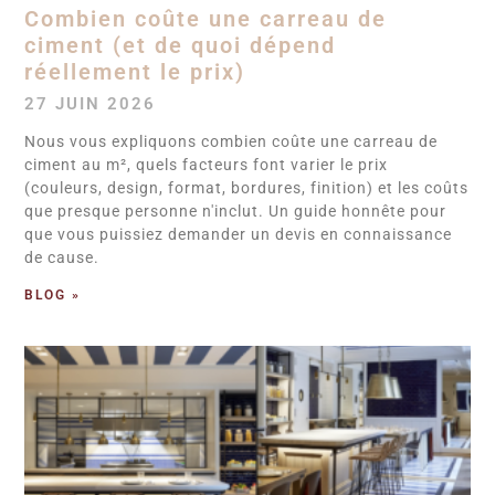
Combien coûte une carreau de
ciment (et de quoi dépend
réellement le prix)
27 JUIN 2026
Nous vous expliquons combien coûte une carreau de
ciment au m², quels facteurs font varier le prix
(couleurs, design, format, bordures, finition) et les coûts
que presque personne n'inclut. Un guide honnête pour
que vous puissiez demander un devis en connaissance
de cause.
BLOG »