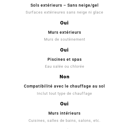
Sols extérieurs – Sans neige/gel
Surfaces extérieures sans neige ni glace
Oui
Murs extérieurs
Murs de soutènement
Oui
Piscines et spas
Eau salée ou chlorée
Non
Compatibilité avec le chauffage au sol
Inclut tout type de chauffage
Oui
Murs intérieurs
Cuisines, salles de bains, salons, etc.