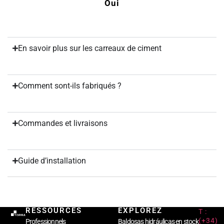
Oui
En savoir plus sur les carreaux de ciment
Comment sont-ils fabriqués ?
Commandes et livraisons
Guide d’installation
RESSOURCES
EXPLOREZ
T :
(+34)
Professionnels
Baldosas hidráulicas en stock