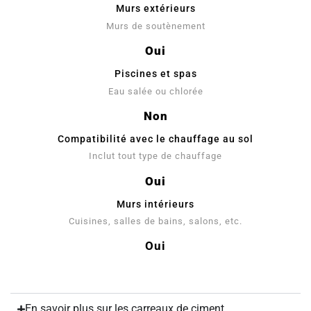
Murs extérieurs
Murs de soutènement
Oui
Piscines et spas
Eau salée ou chlorée
Non
Compatibilité avec le chauffage au sol
Inclut tout type de chauffage
Oui
Murs intérieurs
Cuisines, salles de bains, salons, etc.
Oui
En savoir plus sur les carreaux de ciment