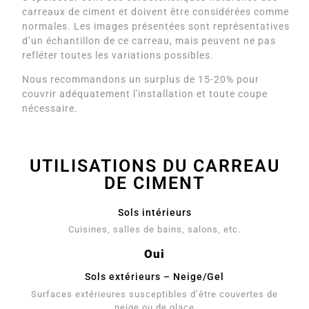
carreaux de ciment et doivent être considérées comme
normales. Les images présentées sont représentatives
d’un échantillon de ce carreau, mais peuvent ne pas
refléter toutes les variations possibles.
Nous recommandons un surplus de 15-20% pour
couvrir adéquatement l'installation et toute coupe
nécessaire.
UTILISATIONS DU CARREAU
DE CIMENT
Sols intérieurs
Cuisines, salles de bains, salons, etc.
Oui
Sols extérieurs – Neige/Gel
Surfaces extérieures susceptibles d’être couvertes de
neige ou de glace