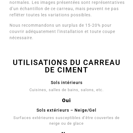
normales. Les images présentées sont représentatives
d’un échantillon de ce carreau, mais peuvent ne pas
refléter toutes les variations possibles.
Nous recommandons un surplus de 15-20% pour
couvrir adéquatement l'installation et toute coupe
nécessaire.
UTILISATIONS DU CARREAU
DE CIMENT
Sols intérieurs
Cuisines, salles de bains, salons, etc.
Oui
Sols extérieurs – Neige/Gel
Surfaces extérieures susceptibles d’être couvertes de
neige ou de glace