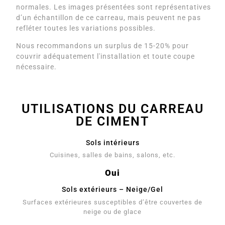
normales. Les images présentées sont représentatives
d’un échantillon de ce carreau, mais peuvent ne pas
refléter toutes les variations possibles.
Nous recommandons un surplus de 15-20% pour
couvrir adéquatement l'installation et toute coupe
nécessaire.
UTILISATIONS DU CARREAU
DE CIMENT
Sols intérieurs
Cuisines, salles de bains, salons, etc.
Oui
Sols extérieurs – Neige/Gel
Surfaces extérieures susceptibles d’être couvertes de
neige ou de glace