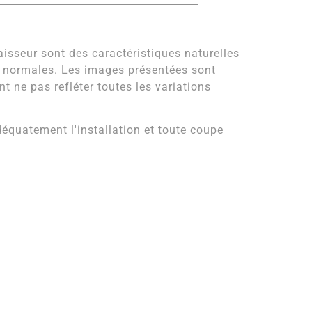
paisseur sont des caractéristiques naturelles
e normales. Les images présentées sont
t ne pas refléter toutes les variations
quatement l'installation et toute coupe