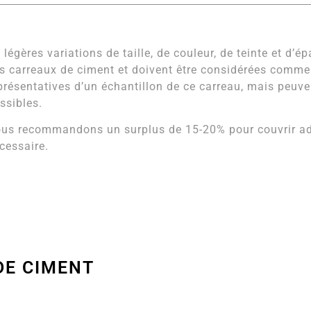
 légères variations de taille, de couleur, de teinte et d’é
s carreaux de ciment et doivent être considérées comm
présentatives d’un échantillon de ce carreau, mais peuven
ssibles.
us recommandons un surplus de 15-20% pour couvrir adé
cessaire.
DE CIMENT