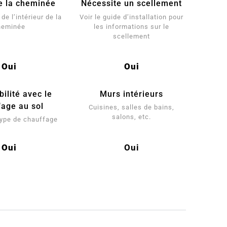
e la cheminée
Nécessite un scellement
de l’intérieur de la
Voir le guide d’installation pour
heminée
les informations sur le
scellement
Oui
Oui
ilité avec le
Murs intérieurs
fage au sol
Cuisines, salles de bains,
salons, etc.
 type de chauffage
Oui
Oui