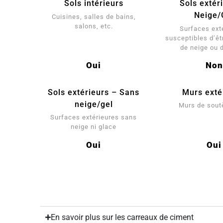
Sols intérieurs
Sols extér
Neige/
Cuisines, salles de bains,
salons, etc.
Surfaces ext
susceptibles d’êt
de neige ou 
Oui
Non
Sols extérieurs – Sans
Murs exté
neige/gel
Murs de sou
Surfaces extérieures sans
neige ni glace
Oui
Oui
En savoir plus sur les carreaux de ciment