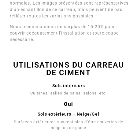
normales. Les images présentées sont représentatives
d’un échantillon de ce carreau, mais peuvent ne pas
refléter toutes les variations possibles.
Nous recommandons un surplus de 15-20% pour
couvrir adéquatement l'installation et toute coupe
nécessaire.
UTILISATIONS DU CARREAU
DE CIMENT
Sols intérieurs
Cuisines, salles de bains, salons, etc.
Oui
Sols extérieurs – Neige/Gel
Surfaces extérieures susceptibles d’être couvertes de
neige ou de glace