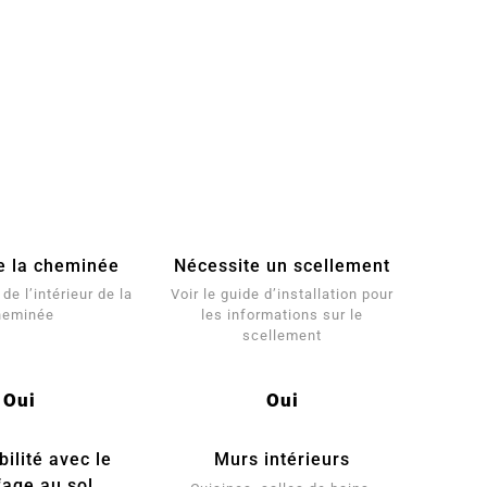
e la cheminée
Nécessite un scellement
de l’intérieur de la
Voir le guide d’installation pour
heminée
les informations sur le
scellement
Oui
Oui
ilité avec le
Murs intérieurs
fage au sol