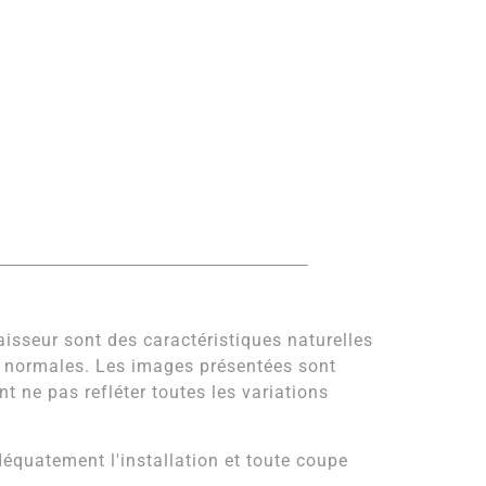
paisseur sont des caractéristiques naturelles
e normales. Les images présentées sont
t ne pas refléter toutes les variations
quatement l'installation et toute coupe