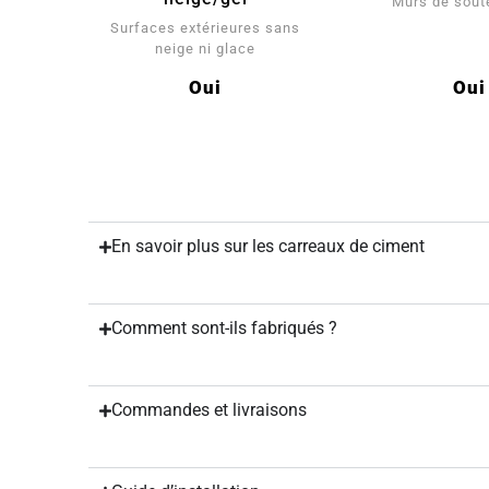
Murs de sou
Surfaces extérieures sans
neige ni glace
Oui
Oui
En savoir plus sur les carreaux de ciment
Comment sont-ils fabriqués ?
Commandes et livraisons