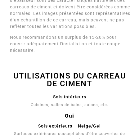
d’épaisseur sont des caractéristiques naturelles des
carreaux de ciment et doivent être considérées comme
normales. Les images présentées sont représentatives
d’un échantillon de ce carreau, mais peuvent ne pas
refléter toutes les variations possibles.
Nous recommandons un surplus de 15-20% pour
couvrir adéquatement l'installation et toute coupe
nécessaire.
UTILISATIONS DU CARREAU
DE CIMENT
Sols intérieurs
Cuisines, salles de bains, salons, etc.
Oui
Sols extérieurs – Neige/Gel
Surfaces extérieures susceptibles d’être couvertes de