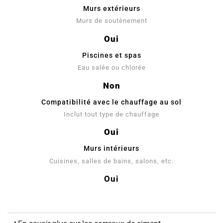
Murs extérieurs
Murs de soutènement
Oui
Piscines et spas
Eau salée ou chlorée
Non
Compatibilité avec le chauffage au sol
Inclut tout type de chauffage
Oui
Murs intérieurs
Cuisines, salles de bains, salons, etc.
Oui