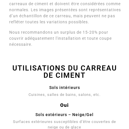
carreaux de ciment et doivent être considérées comme
normales. Les images présentées sont représentatives
d’un échantillon de ce carreau, mais peuvent ne pas
refléter toutes les variations possibles.
Nous recommandons un surplus de 15-20% pour
couvrir adéquatement l'installation et toute coupe
nécessaire.
UTILISATIONS DU CARREAU
DE CIMENT
Sols intérieurs
Cuisines, salles de bains, salons, etc.
Oui
Sols extérieurs – Neige/Gel
Surfaces extérieures susceptibles d’être couvertes de
neige ou de glace