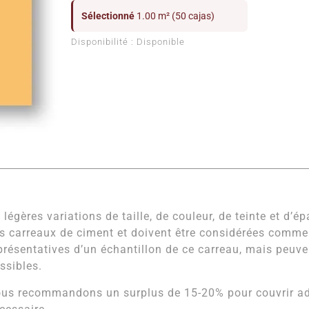
Sélectionné
1.00 m² (50 cajas)
Disponibilité :
Disponible
 légères variations de taille, de couleur, de teinte et d’é
s carreaux de ciment et doivent être considérées comm
présentatives d’un échantillon de ce carreau, mais peuven
ssibles.
us recommandons un surplus de 15-20% pour couvrir adé