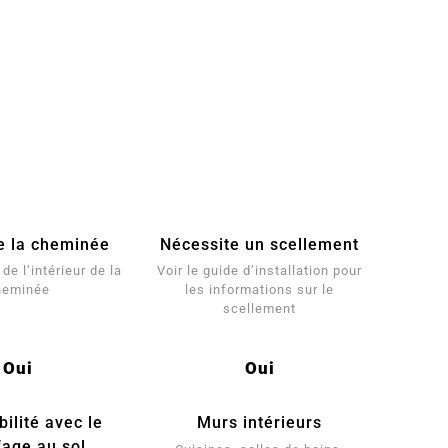
e la cheminée
Nécessite un scellement
de l’intérieur de la
Voir le guide d’installation pour
heminée
les informations sur le
scellement
Oui
Oui
ilité avec le
Murs intérieurs
fage au sol