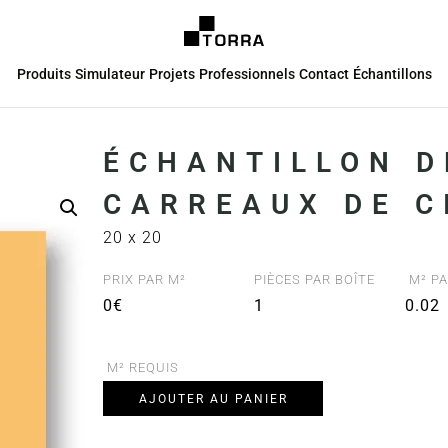
Produits
Simulateur
Projets
Professionnels
Contact
Échantillons
ÉCHANTILLON D
CARREAUX DE C
20 x 20
PRIX PAR M²
PIÈCES PAR BOÎTE
M² PA
0€
1
0.02
M² REQUIS
AJOUTER AU PANIER