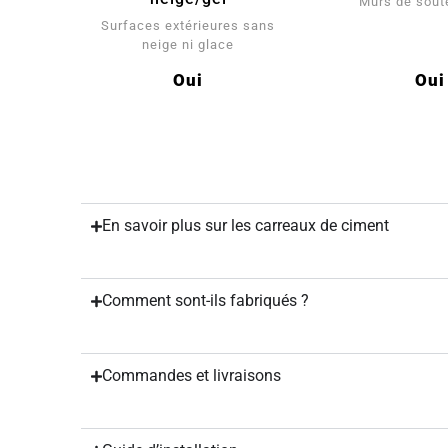
Murs de sou
Surfaces extérieures sans
neige ni glace
Oui
Oui
En savoir plus sur les carreaux de ciment
Comment sont-ils fabriqués ?
Commandes et livraisons