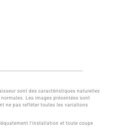
paisseur sont des caractéristiques naturelles
e normales. Les images présentées sont
t ne pas refléter toutes les variations
quatement l'installation et toute coupe