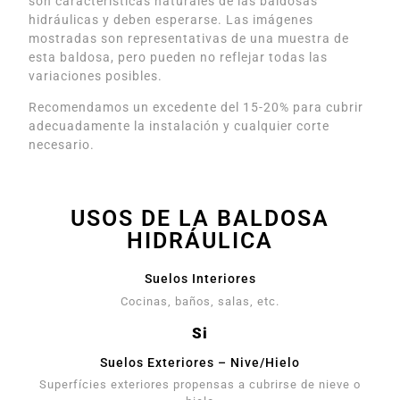
son características naturales de las baldosas
hidráulicas y deben esperarse. Las imágenes
mostradas son representativas de una muestra de
esta baldosa, pero pueden no reflejar todas las
variaciones posibles.
Recomendamos un excedente del 15-20% para cubrir
adecuadamente la instalación y cualquier corte
necesario.
USOS DE LA BALDOSA
HIDRÁULICA
Suelos Interiores
Cocinas, baños, salas, etc.
Si
Suelos Exteriores – Nive/Hielo
Superfícies exteriores propensas a cubrirse de nieve o