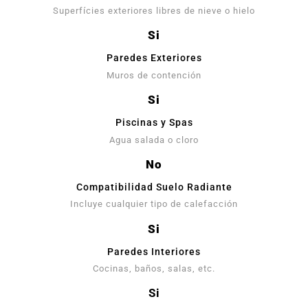
Superfícies exteriores libres de nieve o hielo
Si
Paredes Exteriores
Muros de contención
Si
Piscinas y Spas
Agua salada o cloro
No
Compatibilidad Suelo Radiante
Incluye cualquier tipo de calefacción
Si
Paredes Interiores
Cocinas, baños, salas, etc.
Si