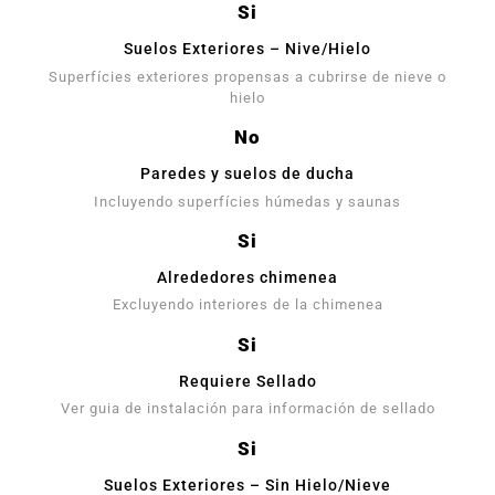
Si
Suelos Exteriores – Nive/Hielo
Superfícies exteriores propensas a cubrirse de nieve o
hielo
No
Paredes y suelos de ducha
Incluyendo superfícies húmedas y saunas
Si
Alrededores chimenea
Excluyendo interiores de la chimenea
Si
Requiere Sellado
Ver guia de instalación para información de sellado
Si
Suelos Exteriores – Sin Hielo/Nieve