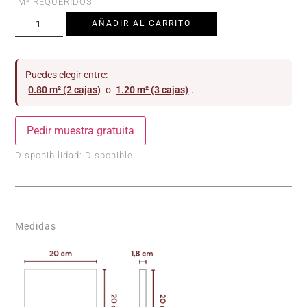
M² REQUERIDOS
AÑADIR AL CARRITO
Puedes elegir entre:
0.80 m² (2 cajas)
o
1.20 m² (3 cajas)
.
Pedir muestra gratuita
Disponibilidad:
Disponible
Medidas