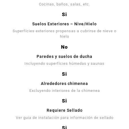
Cocinas, baños, salas, etc.
Si
Suelos Exteriores – Nive/Hielo
Superfícies exteriores propensas a cubrirse de nieve o
hielo
No
Paredes y suelos de ducha
Incluyendo superfícies húmedas y saunas
Si
Alrededores chimenea
Excluyendo interiores de la chimenea
Si
Requiere Sellado
Ver guia de instalación para información de sellado
Si