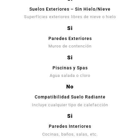
Suelos Exteriores – Sin Hielo/Nieve
Superfícies exteriores libres de nieve o hielo
Si
Paredes Exteriores
Muros de contención
Si
Piscinas y Spas
Agua salada o cloro
No
Compatibilidad Suelo Radiante
Incluye cualquier tipo de calefacción
Si
Paredes Interiores
Cocinas, baños, salas, etc.