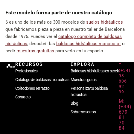
Este modelo forma parte de nuestro catálogo
6 es uno de los más de 300 modelos de
suelos hidráulicos
que fabricamos pieza a pieza en nuestro taller de Barcelona
desde 1975. Puedes ver el
catálogo completo de baldosas
hidráulicas
, descubrir las
baldosas hidráulicas monocolor
o
pedir
muestras gratuitas
para verlo en tu espacio.
RECURSOS
EXPLORA
T:
(+34)
Profesionales
Baldosas hidráulicas en stock
93
Catálogo de baldosas hidráulicas
Muestras gratis
806
92
Colecciones Terrazzo
Personaliza tu baldosa
39
hidráulica
Contacto
M:
Blog
(+34)
679
Sobre nosotros
81
70
84