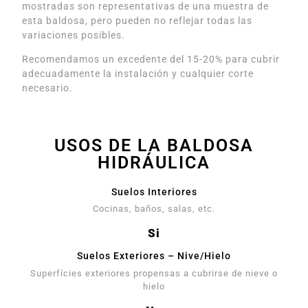
mostradas son representativas de una muestra de
esta baldosa, pero pueden no reflejar todas las
variaciones posibles.
Recomendamos un excedente del 15-20% para cubrir
adecuadamente la instalación y cualquier corte
necesario.
USOS DE LA BALDOSA
HIDRÁULICA
Suelos Interiores
Cocinas, baños, salas, etc.
Si
Suelos Exteriores – Nive/Hielo
Superfícies exteriores propensas a cubrirse de nieve o
hielo