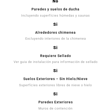
No
Paredes y suelos de ducha
Incluyendo superfícies húmedas y saunas
Si
Alrededores chimenea
Excluyendo interiores de la chimenea
Si
Requiere Sellado
Ver guia de instalación para información de sellado
Si
Suelos Exteriores – Sin Hielo/Nieve
Superfícies exteriores libres de nieve o hielo
Si
Paredes Exteriores
Muros de contención