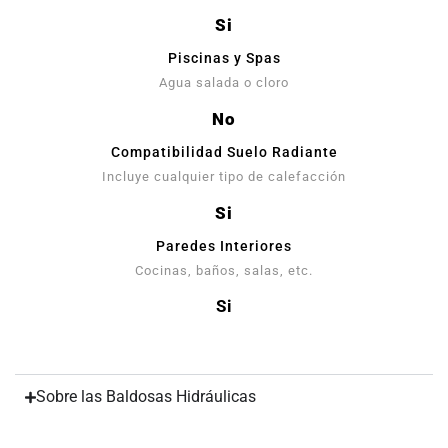
Si
Piscinas y Spas
Agua salada o cloro
No
Compatibilidad Suelo Radiante
Incluye cualquier tipo de calefacción
Si
Paredes Interiores
Cocinas, baños, salas, etc.
Si
Sobre las Baldosas Hidráulicas