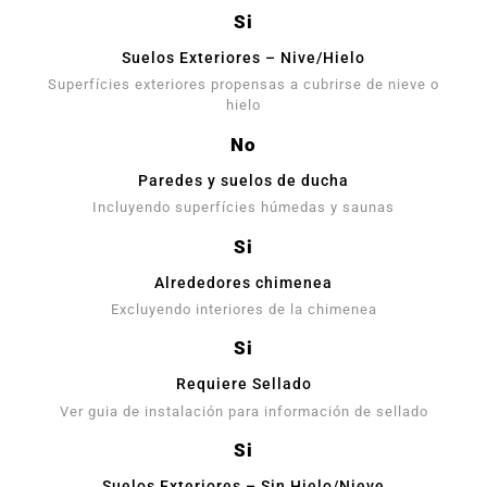
Si
Suelos Exteriores – Nive/Hielo
Superfícies exteriores propensas a cubrirse de nieve o
hielo
No
Paredes y suelos de ducha
Incluyendo superfícies húmedas y saunas
Si
Alrededores chimenea
Excluyendo interiores de la chimenea
Si
Requiere Sellado
Ver guia de instalación para información de sellado
Si
Suelos Exteriores – Sin Hielo/Nieve