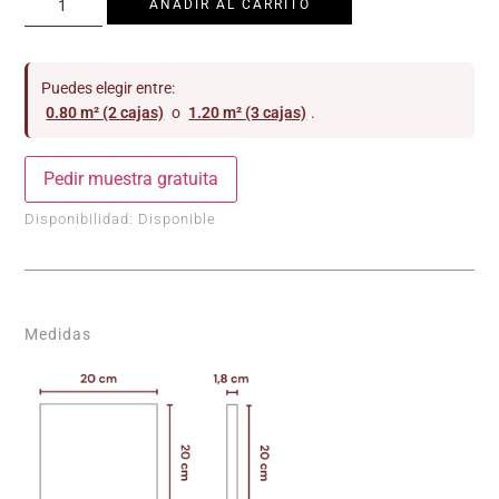
AÑADIR AL CARRITO
Puedes elegir entre:
0.80 m² (2 cajas)
o
1.20 m² (3 cajas)
.
Pedir muestra gratuita
Disponibilidad:
Disponible
Medidas