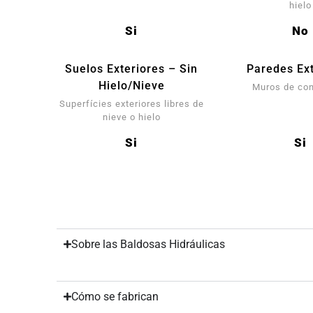
hielo
Si
No
Suelos Exteriores – Sin
Paredes Ext
Hielo/Nieve
Muros de co
Superfícies exteriores libres de
nieve o hielo
Si
Si
Sobre las Baldosas Hidráulicas
Cómo se fabrican