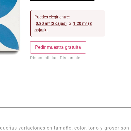
Puedes elegir entre:
0.80 m² (2 cajas)
o
1.20 m² (3
cajas)
.
Pedir muestra gratuita
Disponibilidad:
Disponible
queñas variaciones en tamaño, color, tono y grosor son 