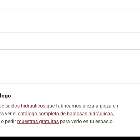
álogo
 de
suelos hidráulicos
que fabricamos pieza a pieza en
s ver el
catálogo completo de baldosas hidráulicas
,
o pedir
muestras gratuitas
para verlo en tu espacio.