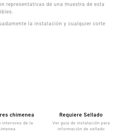
on representativas de una muestra de esta
ibles.
damente la instalación y cualquier corte
res chimenea
Requiere Sellado
 interiores de la
Ver guia de instalación para
himenea
información de sellado