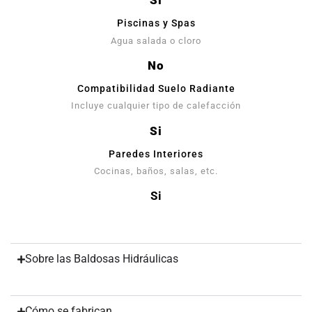
Si
Piscinas y Spas
Agua salada o cloro
No
Compatibilidad Suelo Radiante
Incluye cualquier tipo de calefacción
Si
Paredes Interiores
Cocinas, baños, salas, etc.
Si
Sobre las Baldosas Hidráulicas
Cómo se fabrican