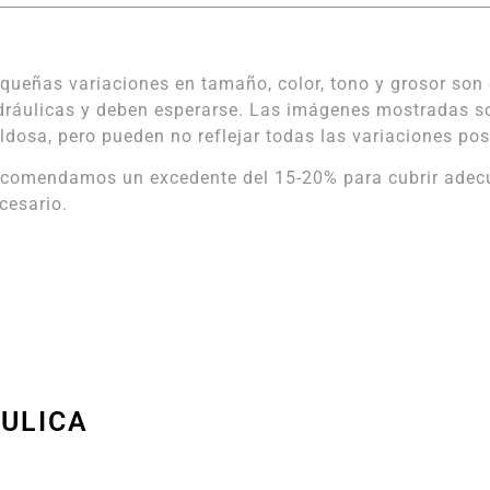
queñas variaciones en tamaño, color, tono y grosor son 
dráulicas y deben esperarse. Las imágenes mostradas s
ldosa, pero pueden no reflejar todas las variaciones pos
comendamos un excedente del 15-20% para cubrir adecua
cesario.
ÁULICA