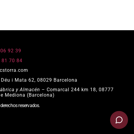
806 92 39
 81 70 84
cstorra.com
Déu i Mata 62, 08029 Barcelona
ábrica y Almacén
– Comarcal 244 km 18, 08777
de Mediona (Barcelona)
 derechos reservados.