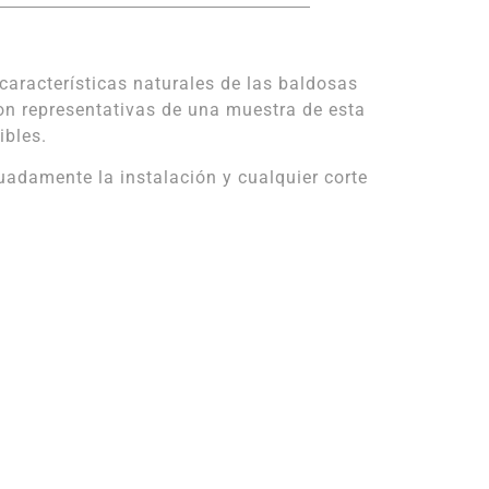
características naturales de las baldosas
on representativas de una muestra de esta
ibles.
damente la instalación y cualquier corte