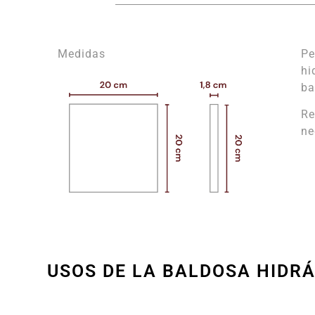
Medidas
Pe
hi
ba
Re
ne
USOS DE LA BALDOSA HIDR