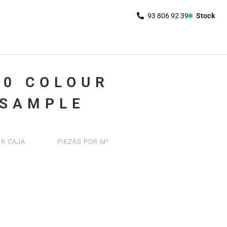
Stock
00 COLOUR
 SAMPLE
R CAJA
PIEZAS POR M²