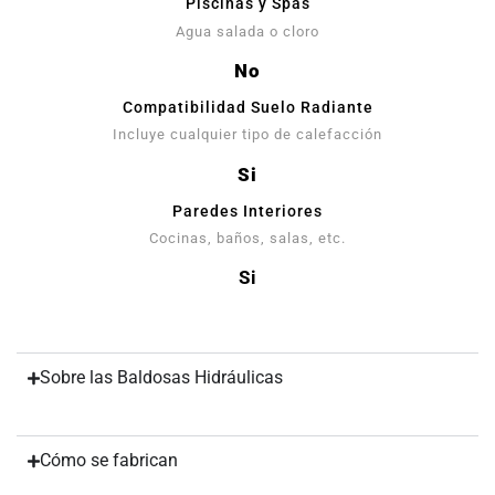
Piscinas y Spas
Agua salada o cloro
No
Compatibilidad Suelo Radiante
Incluye cualquier tipo de calefacción
Si
Paredes Interiores
Cocinas, baños, salas, etc.
Si
Sobre las Baldosas Hidráulicas
Cómo se fabrican