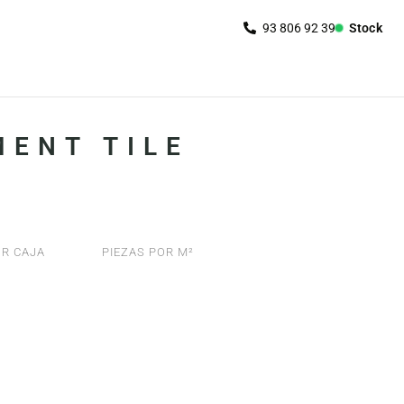
Stock
ENT TILE
R CAJA
PIEZAS POR M²