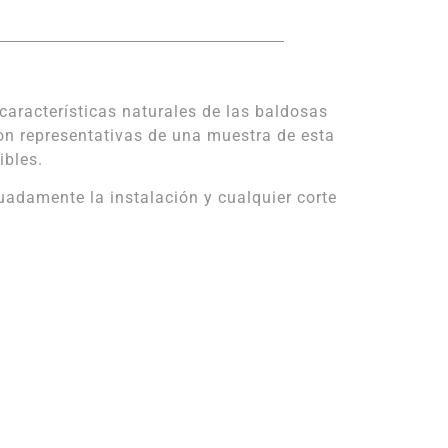
características naturales de las baldosas
on representativas de una muestra de esta
ibles.
damente la instalación y cualquier corte