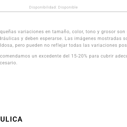
Disponibilidad:
Disponible
queñas variaciones en tamaño, color, tono y grosor son 
dráulicas y deben esperarse. Las imágenes mostradas s
ldosa, pero pueden no reflejar todas las variaciones pos
comendamos un excedente del 15-20% para cubrir adecua
cesario.
ÁULICA