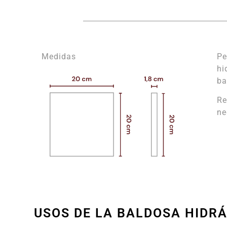
Medidas
Pe
hi
ba
Re
ne
USOS DE LA BALDOSA HIDR