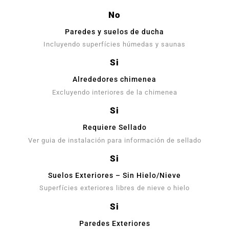
No
Paredes y suelos de ducha
Incluyendo superfícies húmedas y saunas
Si
Alrededores chimenea
Excluyendo interiores de la chimenea
Si
Requiere Sellado
Ver guia de instalación para información de sellado
Si
Suelos Exteriores – Sin Hielo/Nieve
Superfícies exteriores libres de nieve o hielo
Si
Paredes Exteriores