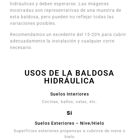
hidráulicas y deben esperarse. Las imágenes
mostradas son representativas de una muestra de
esta baldosa, pero pueden no reflejar todas las
variaciones posibles.
Recomendamos un excedente del 15-20% para cubrir
adecuadamente la instalación y cualquier corte
necesario.
USOS DE LA BALDOSA
HIDRÁULICA
Suelos Interiores
Cocinas, baños, salas, etc.
Si
Suelos Exteriores – Nive/Hielo
Superfícies exteriores propensas a cubrirse de nieve o
hielo