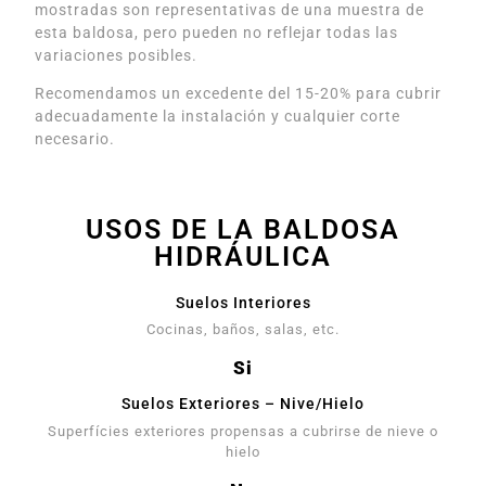
mostradas son representativas de una muestra de
esta baldosa, pero pueden no reflejar todas las
variaciones posibles.
Recomendamos un excedente del 15-20% para cubrir
adecuadamente la instalación y cualquier corte
necesario.
USOS DE LA BALDOSA
HIDRÁULICA
Suelos Interiores
Cocinas, baños, salas, etc.
Si
Suelos Exteriores – Nive/Hielo
Superfícies exteriores propensas a cubrirse de nieve o
hielo