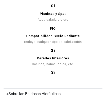
Si
Piscinas y Spas
Agua salada o cloro
No
Compatibilidad Suelo Radiante
Incluye cualquier tipo de calefacción
Si
Paredes Interiores
Cocinas, baños, salas, etc.
Si
Sobre las Baldosas Hidráulicas