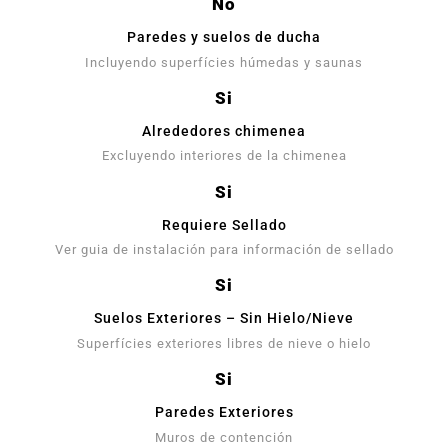
No
Paredes y suelos de ducha
Incluyendo superfícies húmedas y saunas
Si
Alrededores chimenea
Excluyendo interiores de la chimenea
Si
Requiere Sellado
Ver guia de instalación para información de sellado
Si
Suelos Exteriores – Sin Hielo/Nieve
Superfícies exteriores libres de nieve o hielo
Si
Paredes Exteriores
Muros de contención