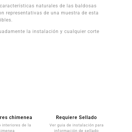
características naturales de las baldosas
on representativas de una muestra de esta
ibles.
damente la instalación y cualquier corte
res chimenea
Requiere Sellado
 interiores de la
Ver guia de instalación para
himenea
información de sellado