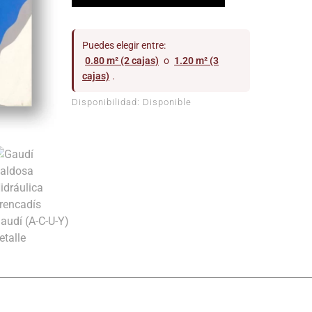
Puedes elegir entre:
0.80 m² (2 cajas)
o
1.20 m² (3
cajas)
.
Disponibilidad:
Disponible