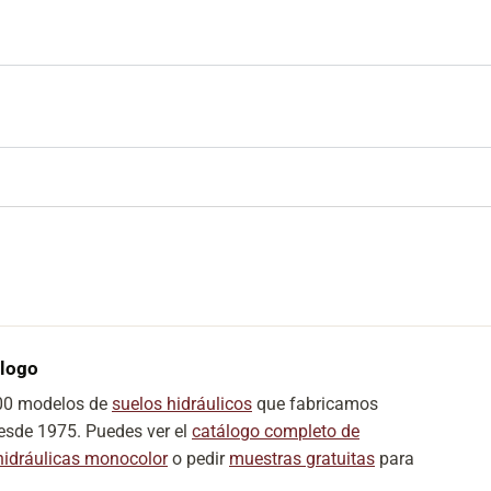
álogo
300 modelos de
suelos hidráulicos
que fabricamos
desde 1975. Puedes ver el
catálogo completo de
hidráulicas monocolor
o pedir
muestras gratuitas
para