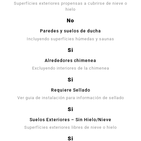
Superfícies exteriores propensas a cubrirse de nieve o
hielo
No
Paredes y suelos de ducha
Incluyendo superfícies húmedas y saunas
Si
Alrededores chimenea
Excluyendo interiores de la chimenea
Si
Requiere Sellado
Ver guia de instalación para información de sellado
Si
Suelos Exteriores – Sin Hielo/Nieve
Superfícies exteriores libres de nieve o hielo
Si