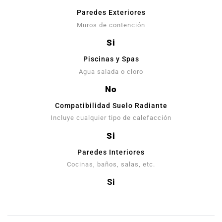
Paredes Exteriores
Muros de contención
Si
Piscinas y Spas
Agua salada o cloro
No
Compatibilidad Suelo Radiante
Incluye cualquier tipo de calefacción
Si
Paredes Interiores
Cocinas, baños, salas, etc.
Si