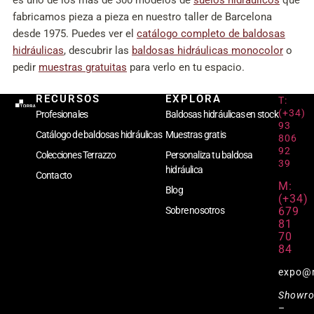
es uno de los más de 300 modelos de
suelos hidráulicos
que
fabricamos pieza a pieza en nuestro taller de Barcelona
desde 1975. Puedes ver el
catálogo completo de baldosas
hidráulicas
, descubrir las
baldosas hidráulicas monocolor
o
pedir
muestras gratuitas
para verlo en tu espacio.
RECURSOS
EXPLORA
T:
(+34)
Profesionales
Baldosas hidráulicas en stock
93
Catálogo de baldosas hidráulicas
Muestras gratis
806
92
Colecciones Terrazzo
Personaliza tu baldosa
39
hidráulica
Contacto
M:
Blog
(+34)
679
Sobre nosotros
81
70
84
expo@
Showr
–