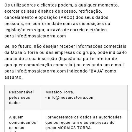
Os utilizadores e clientes podem, a qualquer momento,
exercer os seus direitos de acesso, retificação,
cancelamento e oposição (ARCO) dos seus dados
pessoais, em conformidade com as disposições da
legislação em vigor, através de correio eletrónico
para
info@mosaicstorra.com
Se, no futuro, não desejar receber informações comerciais
da Mosaic Torra ou das empresas do grupo, pode indicá-lo
anulando a sua inscrição (ligação na parte inferior de
qualquer comunicação comercial) ou enviando um e-mail
para
info@mosaicstorra.com
indicando “BAJA” como
assunto.
Responsável
Mosaico Torra.
pelos seus
-
info@mosaicstorra.com
dados
A quem
Forneceremos os dados às autoridades
comunicamos
que os requeiram e às empresas do
os seus
grupo MOSAICS TORRA.