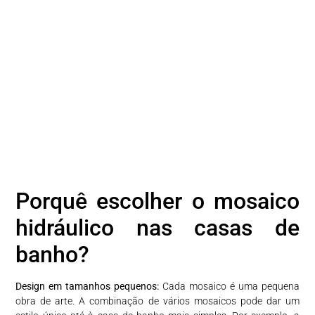
Porquê escolher o mosaico
hidráulico nas casas de
banho?
Design em tamanhos pequenos:
Cada mosaico é uma pequena
obra de arte. A combinação de vários mosaicos pode dar um