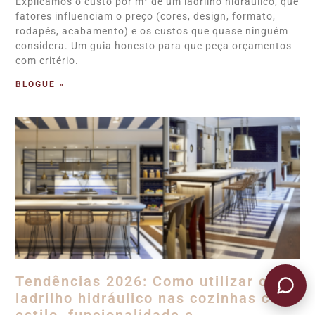
Explicamos o custo por m² de um ladrilho hidráulico, que
fatores influenciam o preço (cores, design, formato,
rodapés, acabamento) e os custos que quase ninguém
considera. Um guia honesto para que peça orçamentos
com critério.
BLOGUE »
Tendências 2026: Como utilizar o
ladrilho hidráulico nas cozinhas com
estilo, funcionalidade e