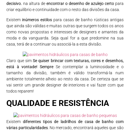
decisivo.
na altura de
encontrar o desenho de azulejo certo
para
criar equilíbrio e continuidade com o resto das divisões da casa.
Existem
inúmeros estilos
para casas de banho rústicas antigas
que ainda são válidas e muitas outras que surgem todos os anos
como novas propostas e interesses de designers e amantes da
moda e da vanguarda. Seja qual for a que predomine na sua
casa, terá de a continuar ou associá-la a esta divisão.
Claro que sim
Se quiser brincar com texturas, cores e desenhos,
está à vontade! Sempre
Se contemplar a luminosidade e o
tamanho da divisão, também é válido transformá-la num
ambiente totalmente alheio ao resto da casa. De certeza que se
vai sentir um grande designer de interiores e vai fazer com que
todos reparem!
QUALIDADE E RESISTÊNCIA
Existem
diferentes tipos de ladrilhos de casa de banho com
várias particularidades
. No mercado, encontrará aqueles que são