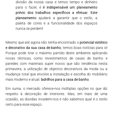
divisão da nossa casa e temos tempo e dinheiro
para o fazer, é
é indispensável um planeamento
prévio dos trabalhos específicos a efetuar. Este
planeamento
ajudará a garantir que o estilo, a
paleta de cores e a funcionalidade dos espaços
nunca se perdem!
Mesmo que até agora não tenha encontrado o
potencial estético
e decorativo da sua casa de banho
, temos boas notícias para si!
Porque pode tirar o máximo partido deste ambiente aplicando
novas técnicas, como revestimentos de casas de banho e
paredes com materiais super novos que são tendência nesta
primavera, a utilização de objectos decorativos da moda ou a
mudança total que envolve a instalação e escolha do mobiliário
mais moderno e atual.
ladrilhos para a casa de banho
.
Em suma, o mercado oferece-nos múltiplas opções no que diz
respeito à decoração de interiores. Mas, em mais de uma
ocasião, as dúvidas invadem-nos e não sabemos qual é o estilo
certo para esse espaço.