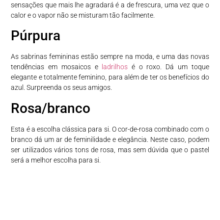
sensações que mais lhe agradará é a de frescura, uma vez que o
calor e o vapor não se misturam tão facilmente.
Púrpura
As sabrinas femininas estão sempre na moda, e uma das novas
tendências em mosaicos e
ladrilhos
é o roxo. Dá um toque
elegante e totalmente feminino, para além de ter os benefícios do
azul. Surpreenda os seus amigos.
Rosa/branco
Esta é a escolha clássica para si. O cor-de-rosa combinado com o
branco dá um ar de feminilidade e elegância. Neste caso, podem
ser utilizados vários tons de rosa, mas sem dúvida que o pastel
será a melhor escolha para si.