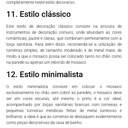
completamente neste estilo decorativo.
11. Estilo clássico
Este estilo de decoração clássico consiste na procura de
instrumentos de decoração comuns, onde abundam as cores
românticas, pastel e claras, que combinam perfeitamente com a
loiça sanitária. Para além disso, recomenda-se a utilização de
torneiras simples, de tamanho moderado e de metal mate, de
modo a que o mosaico possa ser colocado tanto no chão como
na parede ou apenas um rebordo de mosaico.
12. Estilo minimalista
O estilo minimalista consiste em colocar o mosaico
exclusivamente no chão sem cobrir as paredes, o mosaico deve
ser em cores escuras, até mesmo o preto é a cor ideal,
acompanhado por loiças sanitárias brancas com torneiras e
pequenas torneiras metálicas feitas de metal luminoso e
brilhante, a ideia é que as torneiras se destaquem evidentemente
como peças decorativas da casa de banho.