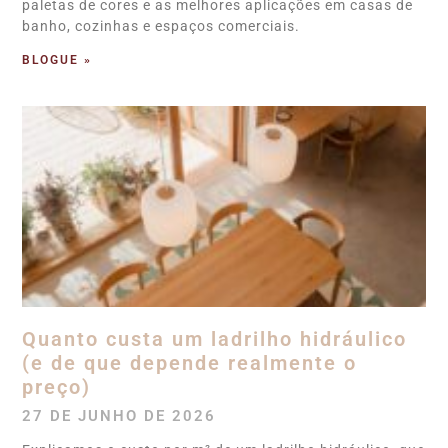
paletas de cores e as melhores aplicações em casas de
banho, cozinhas e espaços comerciais.
BLOGUE »
Quanto custa um ladrilho hidráulico
(e de que depende realmente o
preço)
27 DE JUNHO DE 2026