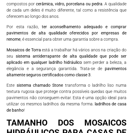
compostos por
cerâmica, vidro, porcelana ou pedra
. A qualidade
de cada um deles é muito diferente, tal como a resistência que
oferecem ao longo dos anos.
Por esta razão,
ter aconselhamento adequado e comprar
pavimentos de alta qualidade oferecidos por empresas de
renome
, é essencial para obter uma garantia sobre a compra.
Mosaicos de Torra
está a trabalhar há vários anos na criação do
seu
sistema antiderrapante de alta qualidade que pode ser
aplicado em qualquer ladrilho hidráulico
sem perder a beleza, a
elegância e a segurança garantida. Trata-se de
pavimentos
altamente seguros certificados como classe 3
.
Este
sistema chamado Stone
transforma o ladrilho liso numa
textura rugosa que protege contra possíveis quedas que muitos
pavimentos não conseguem evitar. Esta é uma opção ideal para
utilizar os mesmos ladrilhos da mesma forma.
ladrilhos de casa
de banho
!
TAMANHO DOS MOSAICOS
HIDRÁULICOS PARA CASAS DE