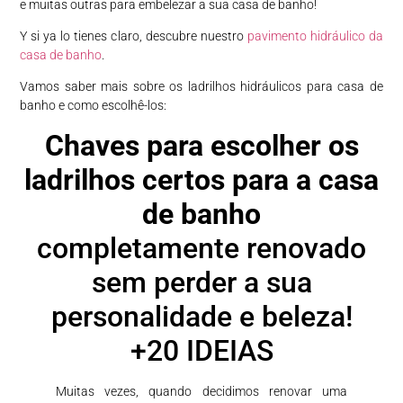
e muitas outras para embelezar a sua casa de banho!
Y si ya lo tienes claro, descubre nuestro
pavimento hidráulico da
casa de banho
.
Vamos saber mais sobre os ladrilhos hidráulicos para casa de
banho e como escolhê-los:
Chaves para escolher os
ladrilhos certos para a casa
de banho
completamente renovado
sem perder a sua
personalidade e beleza!
+20 IDEIAS
Muitas vezes, quando decidimos renovar uma