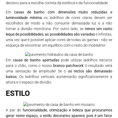
decisivo para a escolha correta da estética e da funcionalidade.
Em
casas de banho com dimensões muito reduzidas e
luminosidade mínima
os ladrilhos de cores claras devem ser
escolhidos de modo a não consumir demasiada luz e a não
tornar a divisão monótona. Por outro lado, se
temos um vasto
leque de possibilidades, as possibilidades são variadas
e infinitas,
uma vez que é possível aplicar cores de todas as gamas - não se
esqueça de encontrar um equilíbrio com o resto do mobiliário!
Em
casas de banho apertadas
pode utilizar ladrilhos escuros
para o chão, como o nosso
branco patchwork
O resultado será
uma sensação de amplitude! Se o
os tectos são demasiado
baixos
, Os ladrilhos verticais aumentarão significativamente a
altura e o espaço da divisão.
ESTILO
A par do
funcionalidade, otimização e beleza que procuramos
gerar neste espaço, o estilo decorativo aparece, pois é um fator