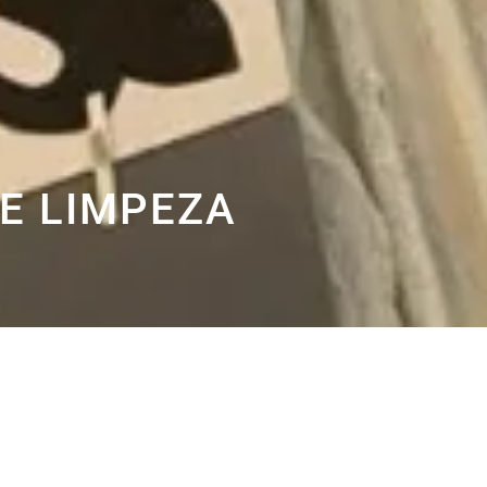
E LIMPEZA
dos seus ladrilhos hidráulicos para manter o seu tom e 