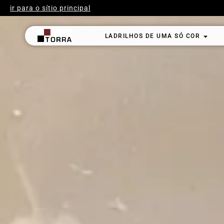
ir para o sítio principal
LADRILHOS DE UMA SÓ COR