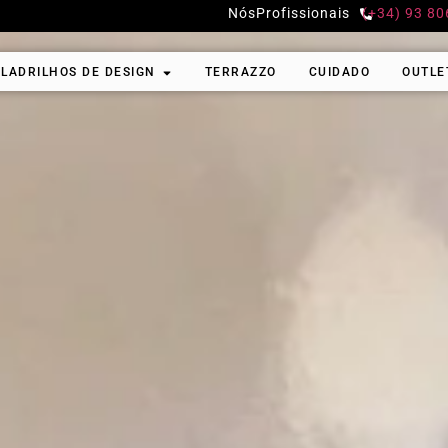
Nós
Profissionais
(+34) 93 80
LADRILHOS DE DESIGN
TERRAZZO
CUIDADO
OUTLE