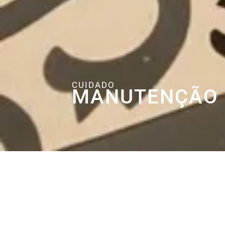
CUIDADO
MANUTENÇÃO 
Os produtos que vão cuidar 