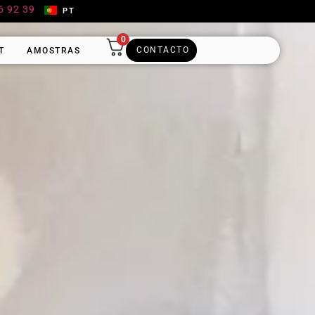
6 92 39
PT
0
CONTACTO
T
AMOSTRAS