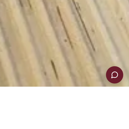
brilho como no primeiro dia.