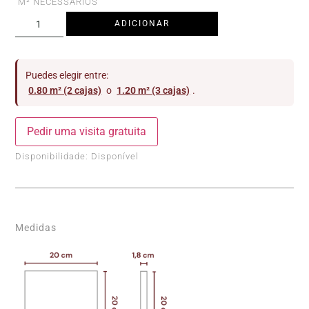
M² NECESSÁRIOS
ADICIONAR
Puedes elegir entre:
0.80 m² (2 cajas)
o
1.20 m² (3 cajas)
.
Pedir uma visita gratuita
Disponibilidade:
Disponível
Medidas