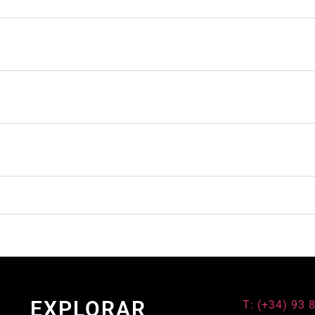
EXPLORAR
T: (+34) 93 