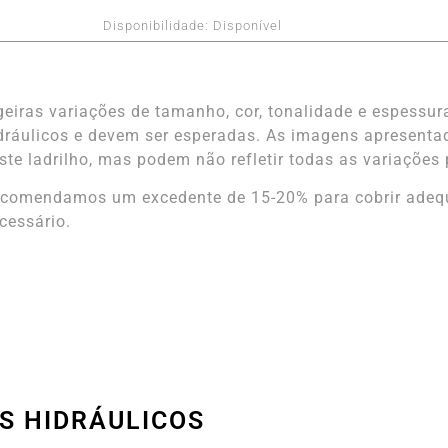
Disponibilidade:
Disponível
geiras variações de tamanho, cor, tonalidade e espessura
dráulicos e devem ser esperadas. As imagens apresenta
ste ladrilho, mas podem não refletir todas as variações 
comendamos um excedente de 15-20% para cobrir adequ
cessário.
S HIDRÁULICOS