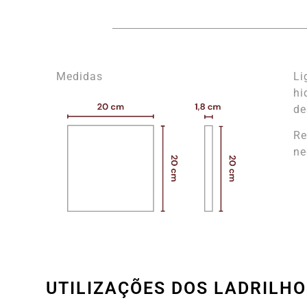
Medidas
Li
hi
de
Re
ne
UTILIZAÇÕES DOS LADRILHO