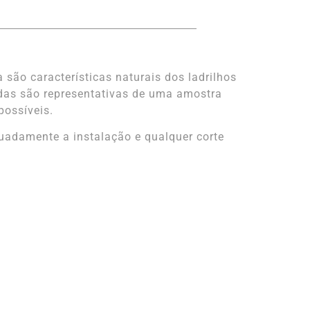
 são características naturais dos ladrilhos
das são representativas de uma amostra
possíveis.
adamente a instalação e qualquer corte