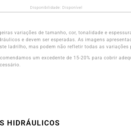
Disponibilidade:
Disponível
geiras variações de tamanho, cor, tonalidade e espessura
dráulicos e devem ser esperadas. As imagens apresenta
ste ladrilho, mas podem não refletir todas as variações 
comendamos um excedente de 15-20% para cobrir adequ
cessário.
S HIDRÁULICOS