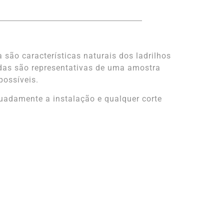
 são características naturais dos ladrilhos
das são representativas de uma amostra
possíveis.
adamente a instalação e qualquer corte