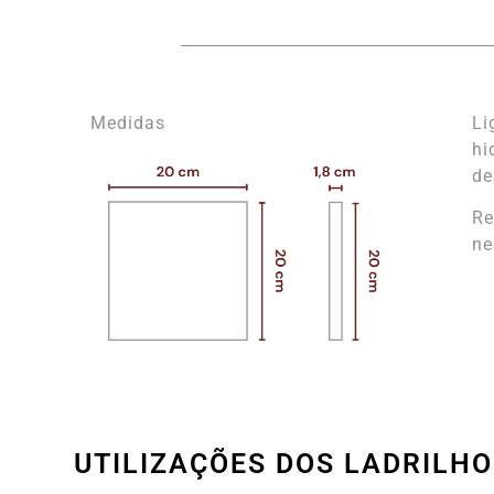
Medidas
Li
hi
de
Re
ne
UTILIZAÇÕES DOS LADRILHO