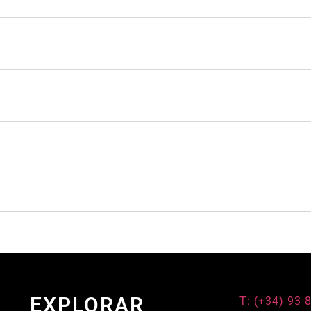
EXPLORAR
T: (+34) 93 