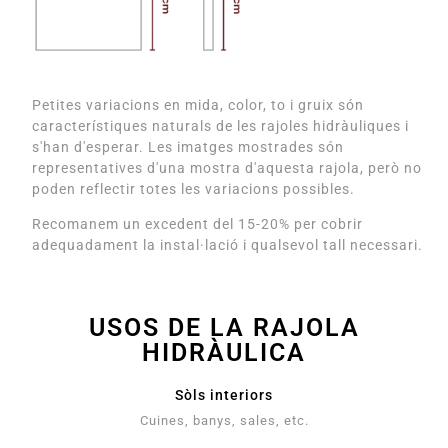
Petites variacions en mida, color, to i gruix són
característiques naturals de les rajoles hidràuliques i
s'han d'esperar. Les imatges mostrades són
representatives d'una mostra d'aquesta rajola, però no
poden reflectir totes les variacions possibles.
Recomanem un excedent del 15-20% per cobrir
adequadament la instal·lació i qualsevol tall necessari.
USOS DE LA RAJOLA
HIDRÀULICA
Sòls interiors
Cuines, banys, sales, etc.