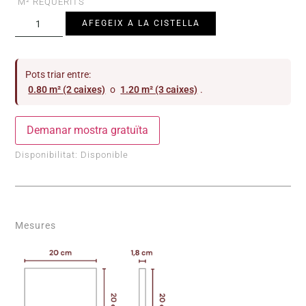
M² REQUERITS
AFEGEIX A LA CISTELLA
Pots triar entre:
0.80 m² (2 caixes)
o
1.20 m² (3 caixes)
.
Demanar mostra gratuïta
Disponibilitat:
Disponible
Mesures