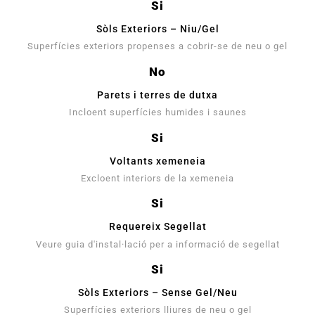
Si
Sòls Exteriors – Niu/Gel
Superfícies exteriors propenses a cobrir-se de neu o gel
No
Parets i terres de dutxa
Incloent superfícies humides i saunes
Si
Voltants xemeneia
Excloent interiors de la xemeneia
Si
Requereix Segellat
Veure guia d'instal·lació per a informació de segellat
Si
Sòls Exteriors – Sense Gel/Neu
Superfícies exteriors lliures de neu o gel