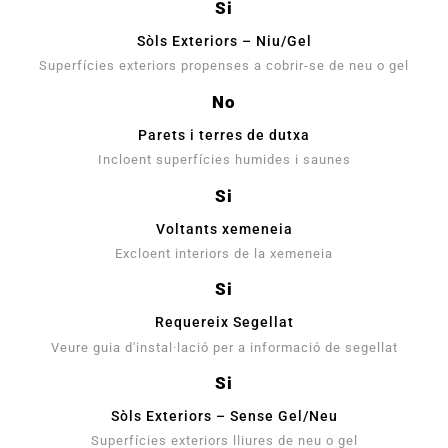
Si
Sòls Exteriors – Niu/Gel
Superfícies exteriors propenses a cobrir-se de neu o gel
No
Parets i terres de dutxa
Incloent superfícies humides i saunes
Si
Voltants xemeneia
Excloent interiors de la xemeneia
Si
Requereix Segellat
Veure guia d'instal·lació per a informació de segellat
Si
Sòls Exteriors – Sense Gel/Neu
Superfícies exteriors lliures de neu o gel