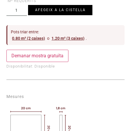
M² REQUERITS
AFEGEIX A LA CISTELLA
Pots triar entre:
0.80 m² (2 caixes)
o
1.20 m² (3 caixes)
.
Demanar mostra gratuïta
Disponibilitat:
Disponible
Mesures