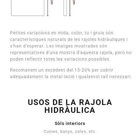
Petites variacions en mida, color, to i gruix són
característiques naturals de les rajoles hidràuliques i
s'han d'esperar. Les imatges mostrades són
representatives d'una mostra d'aquesta rajola, però no
poden reflectir totes les variacions possibles.
Recomanem un excedent del 15-20% per cobrir
adequadament la instal·lació i qualsevol tall necessari.
USOS DE LA RAJOLA
HIDRÀULICA
Sòls interiors
Cuines, banys, sales, etc.