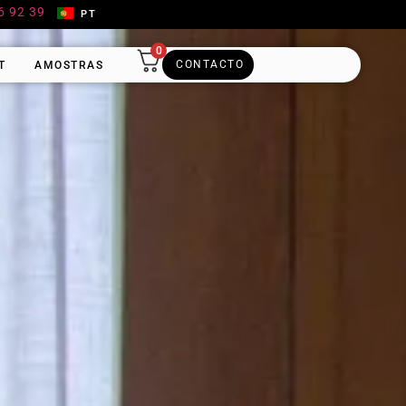
6 92 39
PT
0
CONTACTO
T
AMOSTRAS