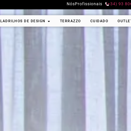
Nós
Profissionais
(+34) 93 80
LADRILHOS DE DESIGN
TERRAZZO
CUIDADO
OUTLE