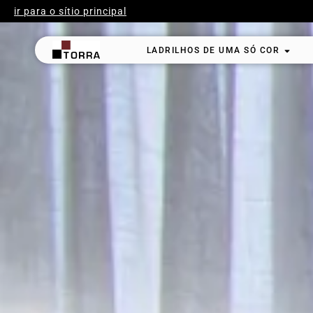
ir para o sítio principal
LADRILHOS DE UMA SÓ COR