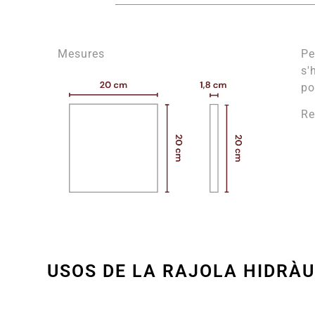
Mesures
Pe
s'
po
Re
USOS DE LA RAJOLA HIDRÀU