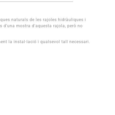
iques naturals de les rajoles hidràuliques i
s d'una mostra d'aquesta rajola, però no
la instal·lació i qualsevol tall necessari.