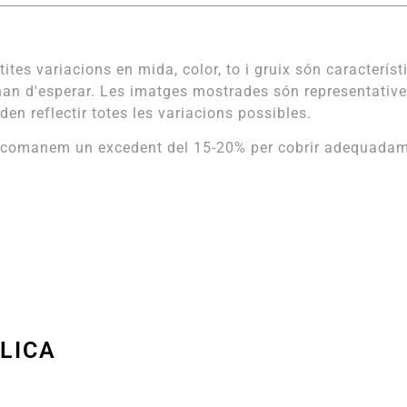
tites variacions en mida, color, to i gruix són característ
han d'esperar. Les imatges mostrades són representative
den reflectir totes les variacions possibles.
comanem un excedent del 15-20% per cobrir adequadament 
LICA