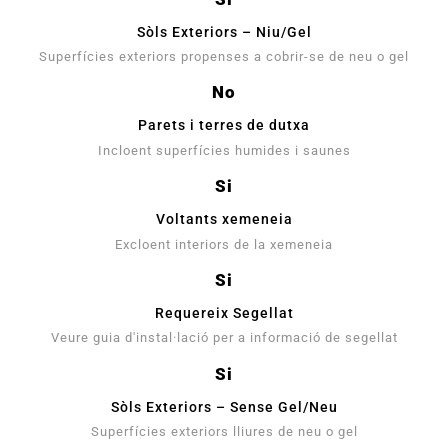
Sòls Exteriors – Niu/Gel
Superfícies exteriors propenses a cobrir-se de neu o gel
No
Parets i terres de dutxa
Incloent superfícies humides i saunes
Si
Voltants xemeneia
Excloent interiors de la xemeneia
Si
Requereix Segellat
Veure guia d'instal·lació per a informació de segellat
Si
Sòls Exteriors – Sense Gel/Neu
Superfícies exteriors lliures de neu o gel