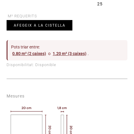
25
M² REQUERITS
AFEGEIX A LA CISTELLA
Pots triar entre:
0.80 m² (2 caixes)
o
1.20 m² (3 caixes)
.
Disponibilitat:
Disponible
Mesures