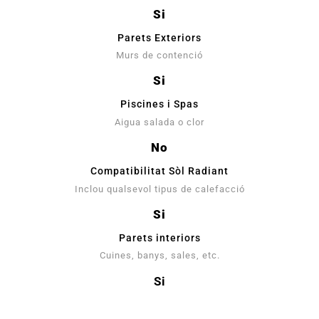
Si
Parets Exteriors
Murs de contenció
Si
Piscines i Spas
Aigua salada o clor
No
Compatibilitat Sòl Radiant
Inclou qualsevol tipus de calefacció
Si
Parets interiors
Cuines, banys, sales, etc.
Si