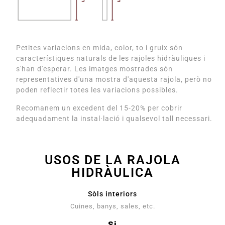
Petites variacions en mida, color, to i gruix són
característiques naturals de les rajoles hidràuliques i
s'han d'esperar. Les imatges mostrades són
representatives d'una mostra d'aquesta rajola, però no
poden reflectir totes les variacions possibles.
Recomanem un excedent del 15-20% per cobrir
adequadament la instal·lació i qualsevol tall necessari.
USOS DE LA RAJOLA
HIDRÀULICA
Sòls interiors
Cuines, banys, sales, etc.
Si