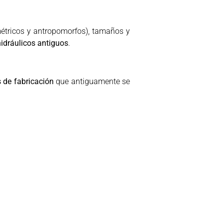
métricos y antropomorfos), tamaños y
hidráulicos antiguos
.
s de fabricación
que antiguamente se