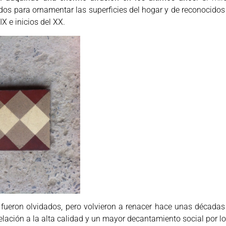
dos para ornamentar las superficies del hogar y de reconocidos 
X e inicios del XX.
 fueron olvidados, pero volvieron a renacer hace unas décadas 
elación a la alta calidad y un mayor decantamiento social por lo