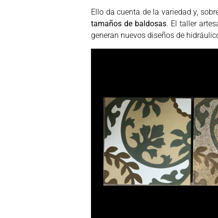
Ello da cuenta de la variedad y, sob
tamaños de baldosas
. El taller ar
generan nuevos diseños de hidráulic