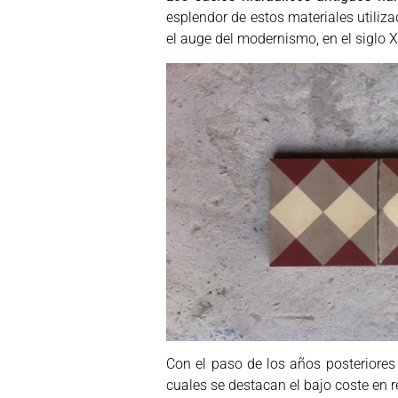
esplendor de estos materiales utiliza
el auge del modernismo, en el siglo XI
Con el paso de los años posteriores
cuales se destacan el bajo coste en r