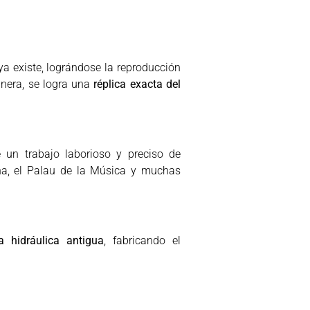
ya existe, lográndose la reproducción
anera, se logra una
réplica exacta del
 un trabajo laborioso y preciso de
ona, el Palau de la Música y muchas
a hidráulica antigua
, fabricando el