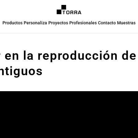
Productos
Personaliza
Proyectos
Profesionales
Contacto
Muestras
r en la reproducción d
ntiguos