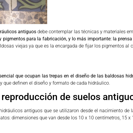
dráulicos antiguos
debe contemplar las técnicas y materiales em
 pigmentos para la fabricación, y lo más importante: la prensa 
ldosas viejas ya que es la encargada de fijar los pigmentos al 
sencial que ocupan las trepas en el diseño de las baldosas hid
y que definen el diseño y formato de cada hidráulico.
a reproducción de suelos antigu
dráulicos antiguos que se utilizaron desde el nacimiento de la
matos: dimensiones que van desde los 10 x 10 centímetros, 15 x 