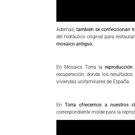
Además,
también se confeccionan t
del hidráulico original para restaur
mosaico antiguo.
En Mosaics Torra la
reproducción 
recuperación, donde los resultados
viviendas unifamiliares de España.
En
Torra ofrecemos a nuestros cli
correspondiente molde para la reprod