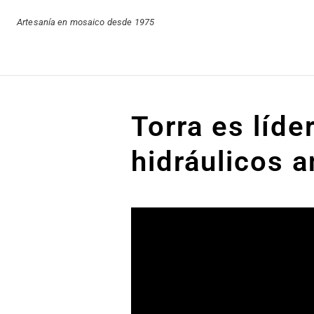
Artesanía en mosaico desde 1975
Torra es líde
hidráulicos a