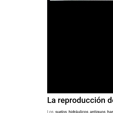
La reproducción d
Los
suelos hidráulicos antiguos ha