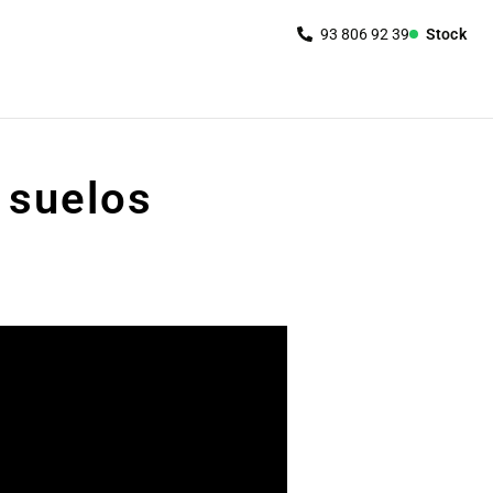
Stock
e suelos