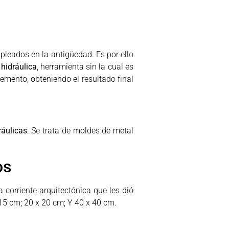
pleados en la antigüedad. Es por ello
hidráulica
, herramienta sin la cual es
cemento, obteniendo el resultado final
ráulicas
. Se trata de moldes de metal
os
 corriente arquitectónica que les dió
15 cm; 20 x 20 cm; Y 40 x 40 cm.