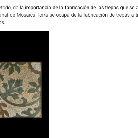
retodo, de
la importancia de la fabricación de las trepas que se 
tesanal de Mosaics Torra se ocupa de la fabricación de trepas a
os.