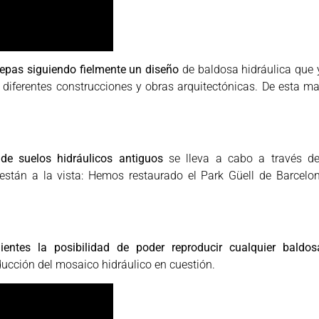
repas siguiendo fielmente un diseño
de baldosa hidráulica que 
ar diferentes construcciones y obras arquitectónicas. De esta m
de suelos hidráulicos antiguos
se lleva a cabo a través de
 están a la vista: Hemos restaurado el Park Güell de Barcel
entes la posibilidad de poder reproducir cualquier baldos
ucción del mosaico hidráulico en cuestión.