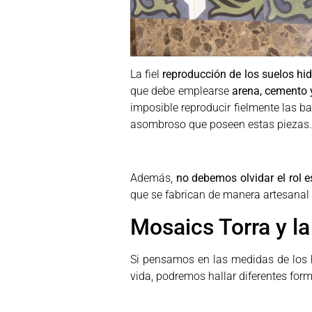
La fiel
reproducción de los suelos hi
que debe emplearse
arena,
cemento y
imposible reproducir fielmente las ba
asombroso que poseen estas piezas.
Además,
no debemos olvidar el rol e
que se fabrican de manera artesanal 
Mosaics Torra y l
Si pensamos en las medidas de los hi
vida, podremos hallar diferentes for