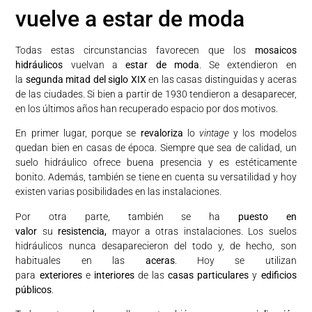
vuelve a estar de moda
Todas estas circunstancias favorecen que los
mosaicos
hidráulicos
vuelvan a
estar de moda
. Se extendieron en
la
segunda mitad del siglo XIX
en las casas distinguidas y aceras
de las ciudades. Si bien a partir de 1930 tendieron a desaparecer,
en los últimos años han recuperado espacio por dos motivos.
En primer lugar, porque se
revaloriza
lo
vintage
y los modelos
quedan bien en casas de época. Siempre que sea de calidad, un
suelo hidráulico ofrece buena presencia y es estéticamente
bonito. Además, también se tiene en cuenta su versatilidad y hoy
existen varias posibilidades en las instalaciones.
Por otra parte, también se ha
puesto en
valor
su
resistencia,
mayor a otras instalaciones. Los suelos
hidráulicos nunca desaparecieron del todo y, de hecho, son
habituales en las
aceras
. Hoy se utilizan
para
exteriores
e
interiores
de las
casas particulares
y
edificios
públicos
.