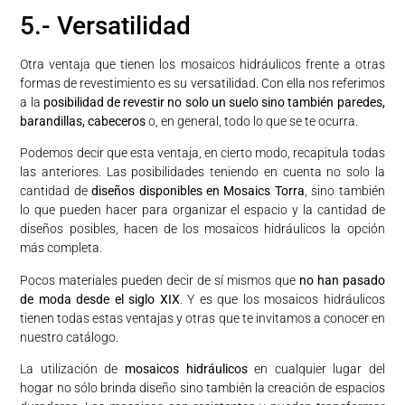
5.- Versatilidad
Otra ventaja que tienen los mosaicos hidráulicos frente a otras
formas de revestimiento es su versatilidad. Con ella nos referimos
a la
posibilidad de revestir no solo un suelo sino también paredes,
barandillas, cabeceros
o, en general, todo lo que se te ocurra.
Podemos decir que esta ventaja, en cierto modo, recapitula todas
las anteriores. Las posibilidades teniendo en cuenta no solo la
cantidad de
diseños disponibles en Mosaics Torra
, sino también
lo que pueden hacer para organizar el espacio y la cantidad de
diseños posibles, hacen de los mosaicos hidráulicos la opción
más completa.
Pocos materiales pueden decir de sí mismos que
no han pasado
de moda desde el siglo XIX
. Y es que los mosaicos hidráulicos
tienen todas estas ventajas y otras que te invitamos a conocer en
nuestro catálogo.
La utilización de
mosaicos hidráulicos
en cualquier lugar del
hogar no sólo brinda diseño sino también la creación de espacios