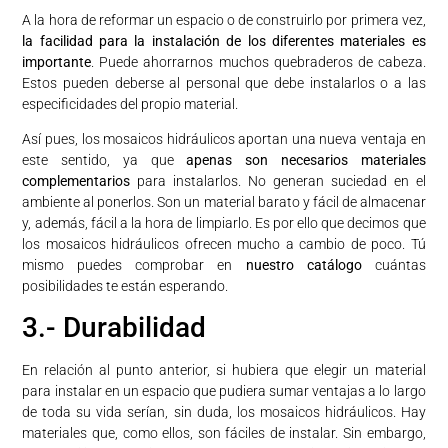
A la hora de reformar un espacio o de construirlo por primera vez,
la facilidad para la instalación de los diferentes materiales es
importante
. Puede ahorrarnos muchos quebraderos de cabeza.
Estos pueden deberse al personal que debe instalarlos o a las
especificidades del propio material.
Así pues, los mosaicos hidráulicos aportan una nueva ventaja en
este sentido, ya que
apenas son necesarios materiales
complementarios
para instalarlos. No generan suciedad en el
ambiente al ponerlos. Son un material barato y fácil de almacenar
y, además, fácil a la hora de limpiarlo. Es por ello que decimos que
los mosaicos hidráulicos ofrecen mucho a cambio de poco. Tú
mismo puedes comprobar en
nuestro catálogo
cuántas
posibilidades te están esperando.
3.- Durabilidad
En relación al punto anterior, si hubiera que elegir un material
para instalar en un espacio que pudiera sumar ventajas a lo largo
de toda su vida serían, sin duda, los mosaicos hidráulicos. Hay
materiales que, como ellos, son fáciles de instalar. Sin embargo,