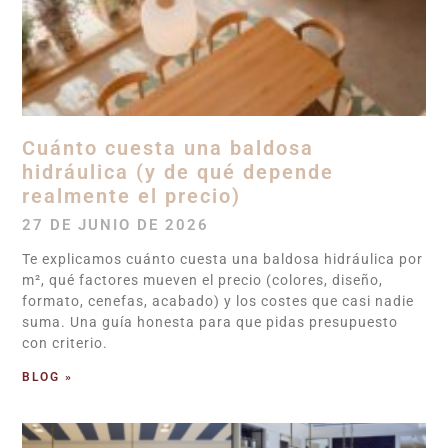
Cuánto cuesta una baldosa
hidráulica (y de qué depende
realmente el precio)
27 DE JUNIO DE 2026
Te explicamos cuánto cuesta una baldosa hidráulica por
m², qué factores mueven el precio (colores, diseño,
formato, cenefas, acabado) y los costes que casi nadie
suma. Una guía honesta para que pidas presupuesto
con criterio.
BLOG »