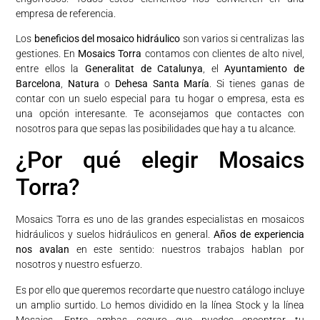
empresa de referencia.
Los
beneficios del mosaico hidráulico
son varios si centralizas las
gestiones. En
Mosaics Torra
contamos con clientes de alto nivel,
entre ellos la
Generalitat de Catalunya
, el
Ayuntamiento de
Barcelona
,
Natura
o
Dehesa Santa María
. Si tienes ganas de
contar con un suelo especial para tu hogar o empresa, esta es
una opción interesante. Te aconsejamos que contactes con
nosotros para que sepas las posibilidades que hay a tu alcance.
¿Por qué elegir Mosaics
Torra?
Mosaics Torra es uno de las grandes especialistas en mosaicos
hidráulicos y suelos hidráulicos en general.
Años de experiencia
nos avalan
en este sentido: nuestros trabajos hablan por
nosotros y nuestro esfuerzo.
Es por ello que queremos recordarte que nuestro catálogo incluye
un amplio surtido. Lo hemos dividido en la línea Stock y la línea
Mosaics. Entre ambas seguro que puedes encontrar tu