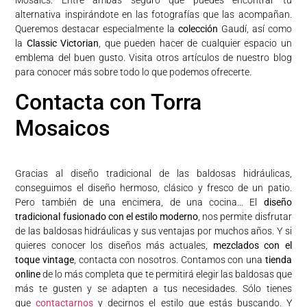
alternativa inspirándote en las fotografías que las acompañan.
Queremos destacar especialmente la
colección
Gaudí, así como
la
Classic Victorian
, que pueden hacer de cualquier espacio un
emblema del buen gusto. Visita otros artículos de nuestro blog
para conocer más sobre todo lo que podemos ofrecerte.
Contacta con Torra
Mosaicos
Gracias al diseño tradicional de las baldosas hidráulicas,
conseguimos el diseño hermoso, clásico y fresco de un patio.
Pero también de una encimera, de una cocina… El
diseño
tradicional fusionado con el estilo moderno
, nos permite disfrutar
de las baldosas hidráulicas y sus ventajas por muchos años. Y si
quieres conocer los diseños más actuales,
mezclados con el
toque vintage
, contacta con nosotros. Contamos con una
tienda
online
de lo más completa que te permitirá elegir las baldosas que
más te gusten y se adapten a tus necesidades. Sólo tienes
que
contactarnos
y decirnos el estilo que estás buscando. Y