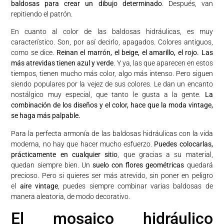
baldosas para crear un dibujo determinado
. Después, van
repitiendo el patrón.
En cuanto al color de las baldosas hidráulicas, es muy
característico. Son, por así decirlo, apagados. Colores antiguos,
como se dice.
Reinan el marrón, el beige, el amarillo, el rojo. Las
más atrevidas tienen azul y verde
. Y ya, las que aparecen en estos
tiempos, tienen mucho más color, algo más intenso. Pero siguen
siendo populares por la vejez de sus colores. Le dan un encanto
nostálgico muy especial, que tanto le gusta a la gente.
La
combinación de los diseños y el color, hace que la moda vintage,
se haga más palpable.
Para la perfecta armonía de las baldosas hidráulicas con la vida
moderna, no hay que hacer mucho esfuerzo.
Puedes colocarlas,
prácticamente en cualquier sitio
, que gracias a su material,
quedan siempre bien. Un
suelo con flores geométricas
quedará
precioso. Pero si quieres ser más atrevido, sin poner en peligro
el
aire vintage
, puedes siempre combinar varias baldosas de
manera aleatoria, de modo decorativo.
El mosaico hidráulico