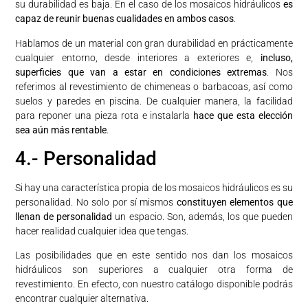
su durabilidad es baja. En el caso de los mosaicos hidráulicos
es
capaz de reunir buenas cualidades en ambos casos
.
Hablamos de un material con gran durabilidad en prácticamente
cualquier entorno, desde interiores a exteriores e,
incluso,
superficies que van a estar en condiciones extremas
. Nos
referimos al revestimiento de chimeneas o barbacoas, así como
suelos y paredes en piscina. De cualquier manera, la facilidad
para reponer una pieza rota e instalarla
hace que esta elección
sea aún más rentable
.
4.- Personalidad
Si hay una característica propia de los mosaicos hidráulicos es su
personalidad. No solo por sí mismos
constituyen elementos que
llenan de personalidad
un espacio. Son, además, los que pueden
hacer realidad cualquier idea que tengas.
Las posibilidades que en este sentido nos dan los mosaicos
hidráulicos son superiores a cualquier otra forma de
revestimiento. En efecto, con nuestro catálogo disponible podrás
encontrar cualquier alternativa.