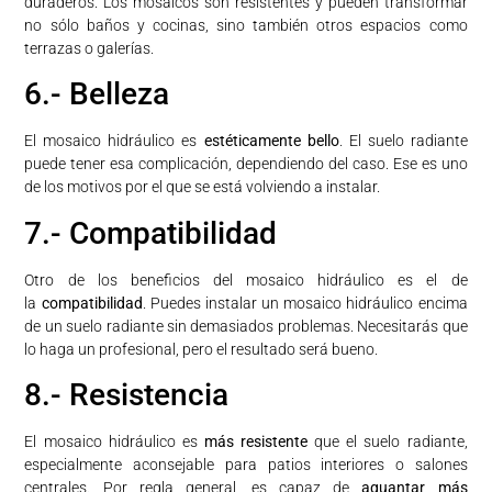
duraderos. Los mosaicos son resistentes y pueden transformar
no sólo baños y cocinas, sino también otros espacios como
terrazas o galerías.
6.- Belleza
El mosaico hidráulico es
estéticamente bello
. El suelo radiante
puede tener esa complicación, dependiendo del caso. Ese es uno
de los motivos por el que se está volviendo a instalar.
7.- Compatibilidad
Otro de los beneficios del mosaico hidráulico es el de
la
compatibilidad
. Puedes instalar un mosaico hidráulico encima
de un suelo radiante sin demasiados problemas. Necesitarás que
lo haga un profesional, pero el resultado será bueno.
8.- Resistencia
El mosaico hidráulico es
más resistente
que el suelo radiante,
especialmente aconsejable para patios interiores o salones
centrales. Por regla general, es capaz de
aguantar más